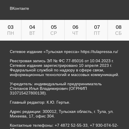
ВКонтакте
03
04
05
06
07
08
ПН
ВТ
СР
ЧТ
ПТ
СБ
Сетевое издание «Тульская пресса»
https://tulapressa.ru/
Реестровая запись ЭЛ № ФС 77-85016 от 10.04.2023 г.
Сетевое издание зарегистрировано 10 апреля 2023 г.
Федеральной службой по надзору в сфере связи,
информационных технологий и массовых коммуникаций.
Учредитель: индивидуальный предприниматель
Степанов Илья Владимирович (ОГРНИП
310715427800138).
Главный редактор: К.Ю. Гертье.
Адрес редакции: 300012, Тульская область, г. Тула, ул.
Михеева, 17, офис 304.
Контактные телефоны: +7 4872 52-55-33, +7 930-074-52-