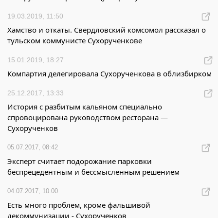
19.03.2019, 11:50
Хамство и откаты. Свердловский комсомол рассказал о
тульском коммунисте Сухорученкове
15.01.2019, 18:27
Компартия делегировала Сухорученкова в облизбирком
25.12.2017, 13:33
История с разбитым кальяном специально
спровоцирована руководством ресторана —
Сухорученков
05.07.2017, 08:42
Эксперт считает подорожание парковки
беспрецедентным и бессмысленным решением
04.07.2017, 10:00
Есть много проблем, кроме фальшивой
декоммунизации - Сухорученков