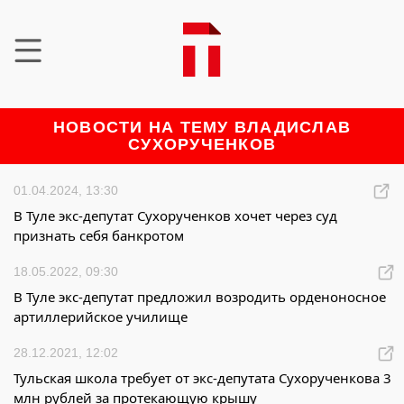
НОВОСТИ НА ТЕМУ ВЛАДИСЛАВ
СУХОРУЧЕНКОВ
01.04.2024, 13:30
В Туле экс-депутат Сухорученков хочет через суд
признать себя банкротом
18.05.2022, 09:30
В Туле экс-депутат предложил возродить орденоносное
артиллерийское училище
28.12.2021, 12:02
Тульская школа требует от экс-депутата Сухорученкова 3
млн рублей за протекающую крышу