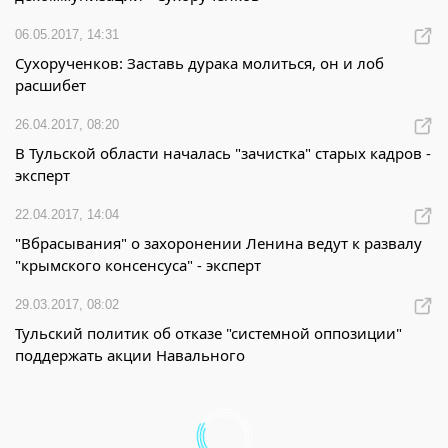
06.05.2017, 14:31
Сухорученков: Заставь дурака молиться, он и лоб
расшибет
26.04.2017, 08:20
В Тульской области началась "зачистка" старых кадров -
эксперт
22.04.2017, 14:04
"Вбрасывания" о захоронении Ленина ведут к развалу
"крымского консенсуса" - эксперт
29.03.2017, 08:02
Тульский политик об отказе "системной оппозиции"
поддержать акции Навального