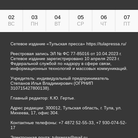
02
03
04
05
06
07
ВС
ПН
ВТ
СР
ЧТ
ПТ
Сетевое издание «Тульская пресса»
https://tulapressa.ru/
Реестровая запись ЭЛ № ФС 77-85016 от 10.04.2023 г.
Сетевое издание зарегистрировано 10 апреля 2023 г.
Федеральной службой по надзору в сфере связи,
информационных технологий и массовых коммуникаций.
Учредитель: индивидуальный предприниматель
Степанов Илья Владимирович (ОГРНИП
310715427800138).
Главный редактор: К.Ю. Гертье.
Адрес редакции: 300012, Тульская область, г. Тула, ул.
Михеева, 17, офис 304.
Контактные телефоны: +7 4872 52-55-33, +7 930-074-52-
17
Электронная почта:
tulpressa@mail.ru