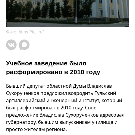
Фото:
https://taii.ru/
Учебное заведение было
расформировано в 2010 году
Бывший депутат областной Думы Владислав
Сухорученков предложил возродить Тульский
артиллерийский инженерный институт, который
был расформирован в 2010 году. Свое
предложение Владислав Сухорученков адресовал
губернатору, бывшим выпускникам училища и
просто жителям региона.