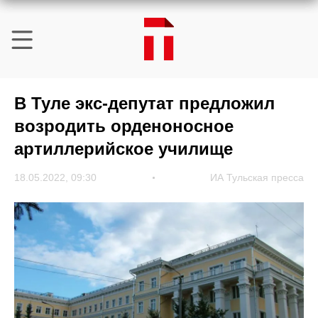
В Туле экс-депутат предложил
возродить орденоносное
артиллерийское училище
18.05.2022, 09:30
ИА Тульская пресса