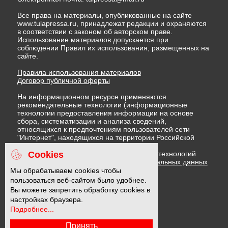
Все права на материалы, опубликованные на сайте
www.tulapressa.ru, принадлежат редакции и охраняются
в соответствии с законом об авторском праве.
Использование материалов допускается при
соблюдении Правил их использования, размещенных на
сайте.
Правила использования материалов
Договор публичной оферты
На информационном ресурсе применяются
рекомендательные технологии (информационные
технологии предоставления информации на основе
сбора, систематизации и анализа сведений,
относящихся к предпочтениям пользователей сети
"Интернет", находящихся на территории Российской
Федерации)
Cookies
Правила применения рекомендательных технологий
Политика в отношении обработки персональных данных
Политика обработки файлов cookie
Мы обрабатываем cookies чтобы
пользоваться веб-сайтом было удобнее.
Вы можете запретить обработку cookies в
16 +
настройках браузера.
Подробнее...
Принять