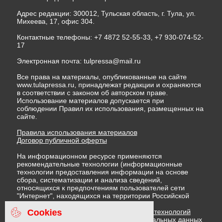
Адрес редакции: 300012, Тульская область, г. Тула, ул.
Михеева, 17, офис 304.
Контактные телефоны: +7 4872 52-55-33, +7 930-074-52-
17
Электронная почта:
tulpressa@mail.ru
Все права на материалы, опубликованные на сайте
www.tulapressa.ru, принадлежат редакции и охраняются
в соответствии с законом об авторском праве.
Использование материалов допускается при
соблюдении Правил их использования, размещенных на
сайте.
Правила использования материалов
Договор публичной оферты
На информационном ресурсе применяются
рекомендательные технологии (информационные
технологии предоставления информации на основе
сбора, систематизации и анализа сведений,
относящихся к предпочтениям пользователей сети
"Интернет", находящихся на территории Российской
Федерации)
Cookies
Правила применения рекомендательных технологий
Политика в отношении обработки персональных данных