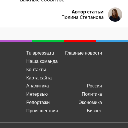
Автор статьи
Полина Степанова
Tulapressa.ru
Главные новости
Наша команда
Контакты
Карта сайта
Аналитика
Россия
Интервью
Политика
Репортажи
Экономика
Происшествия
Бизнес