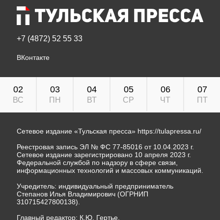
+7 (4872) 52 55 33
ВКонтакте
02
03
04
05
06
07
ВС
ПН
ВТ
СР
ЧТ
ПТ
Сетевое издание «Тульская пресса»
https://tulapressa.ru/
Реестровая запись ЭЛ № ФС 77-85016 от 10.04.2023 г.
Сетевое издание зарегистрировано 10 апреля 2023 г.
Федеральной службой по надзору в сфере связи,
информационных технологий и массовых коммуникаций.
Учредитель: индивидуальный предприниматель
Степанов Илья Владимирович (ОГРНИП
310715427800138).
Главный редактор: К.Ю. Гертье.