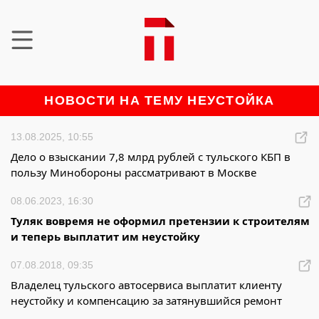
НОВОСТИ НА ТЕМУ НЕУСТОЙКА
13.08.2025, 10:55
Дело о взыскании 7,8 млрд рублей с тульского КБП в
пользу Минобороны рассматривают в Москве
08.06.2023, 16:30
Туляк вовремя не оформил претензии к строителям
и теперь выплатит им неустойку
07.08.2018, 09:35
Владелец тульского автосервиса выплатит клиенту
неустойку и компенсацию за затянувшийся ремонт