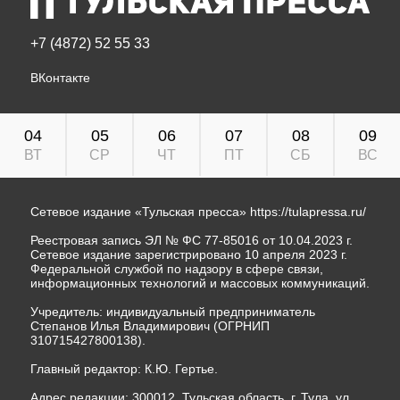
+7 (4872) 52 55 33
ВКонтакте
04
05
06
07
08
09
ВТ
СР
ЧТ
ПТ
СБ
ВС
Сетевое издание «Тульская пресса»
https://tulapressa.ru/
Реестровая запись ЭЛ № ФС 77-85016 от 10.04.2023 г.
Сетевое издание зарегистрировано 10 апреля 2023 г.
Федеральной службой по надзору в сфере связи,
информационных технологий и массовых коммуникаций.
Учредитель: индивидуальный предприниматель
Степанов Илья Владимирович (ОГРНИП
310715427800138).
Главный редактор: К.Ю. Гертье.
Адрес редакции: 300012, Тульская область, г. Тула, ул.