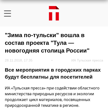
"Зима по-тульски" вошла в
состав проекта "Тула —
новогодняя столица России"
28.11.2018, 17:35
ИА Тульская пресса
Все мероприятия в городских парках
будут бесплатны для посетителей
ИА «Тульская пресса» при содействии областного
министерства природных ресурсов и экологии
продолжает цикл материалов, посвященных
природоохранной тематике в регионе.