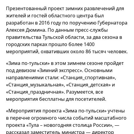
Презентованный проект зимних развлечений для
жителей и гостей областного центра был
разработан в 2016 году по поручению Губернатора
Алексея Дюмина. По данным пресс-службы
правительства Тульской области, за два сезона в
городских парках прошло более 1400
мероприятий, охвативших около 86 тысяч человек.
«Зима по-тульски» в этом зимнем сезоне пройдет
под девизом «Зимний экспресс». Основными
направлениями стали: «Станция_спортивная»,
«Станция_музыкальная», «Станция_детская» и
«Станция_праздничная». Разумеется, все
мероприятия бесплатны для посетителей.
«Мероприятия проекта «Зима по-тульски» учтены
в перечне огромного числа событий масштабного
проекта «Тула – новогодняя столица России», —
рассказал заместитель министра — директор