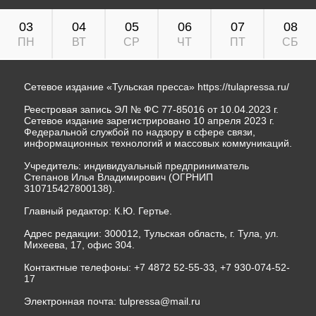
03
04
05
06
07
08
ПН
ВТ
СР
ЧТ
ПТ
СБ
Сетевое издание «Тульская пресса»
https://tulapressa.ru/
Реестровая запись ЭЛ № ФС 77-85016 от 10.04.2023 г.
Сетевое издание зарегистрировано 10 апреля 2023 г.
Федеральной службой по надзору в сфере связи,
информационных технологий и массовых коммуникаций.
Учредитель: индивидуальный предприниматель
Степанов Илья Владимирович (ОГРНИП
310715427800138).
Главный редактор: К.Ю. Гертье.
Адрес редакции: 300012, Тульская область, г. Тула, ул.
Михеева, 17, офис 304.
Контактные телефоны: +7 4872 52-55-33, +7 930-074-52-
17
Электронная почта:
tulpressa@mail.ru