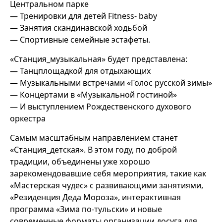
Центральном парке
— Тренировки для детей Fitness- baby
— Занятия скандинавской ходьбой
— Спортивные семейные эстафеты.
«Станция_музыкальная» будет представлена:
— Танцплощадкой для отдыхающих
— Музыкальными встречами «Голос русской зимы»
— Концертами в «Музыкальной гостиной»
— И выступлением Рождественского духового
оркестра
Самым масштабным направлением станет
«Станция_детская». В этом году, по доброй
традиции, объединены уже хорошо
зарекомендовавшие себя мероприятия, такие как
«Мастерская чудес» с развивающими занятиями,
«Резиденция Деда Мороза», интерактивная
программа «Зима по-тульски» и новые
современные форматы организации досуга для