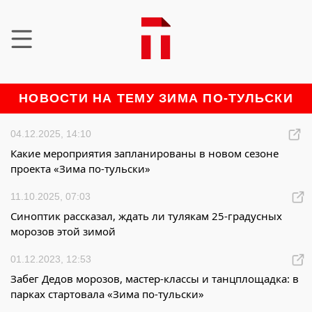
НОВОСТИ НА ТЕМУ ЗИМА ПО-ТУЛЬСКИ
04.12.2025, 14:10
Какие мероприятия запланированы в новом сезоне
проекта «Зима по-тульски»
11.10.2025, 07:03
Синоптик рассказал, ждать ли тулякам 25-градусных
морозов этой зимой
01.12.2023, 12:53
Забег Дедов морозов, мастер-классы и танцплощадка: в
парках стартовала «Зима по-тульски»