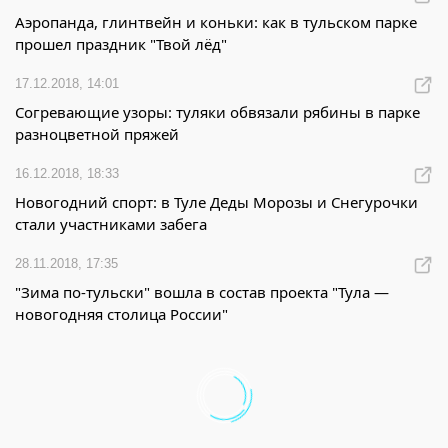
Аэропанда, глинтвейн и коньки: как в тульском парке
прошел праздник "Твой лёд"
17.12.2018, 14:01
Согревающие узоры: туляки обвязали рябины в парке
разноцветной пряжей
16.12.2018, 18:33
Новогодний спорт: в Туле Деды Морозы и Снегурочки
стали участниками забега
28.11.2018, 17:35
"Зима по-тульски" вошла в состав проекта "Тула —
новогодняя столица России"