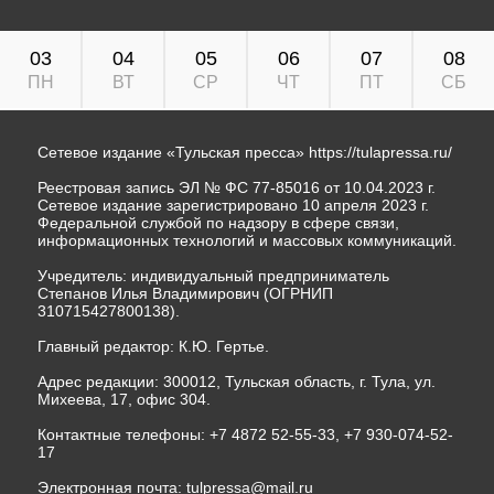
03
04
05
06
07
08
ПН
ВТ
СР
ЧТ
ПТ
СБ
Сетевое издание «Тульская пресса»
https://tulapressa.ru/
Реестровая запись ЭЛ № ФС 77-85016 от 10.04.2023 г.
Сетевое издание зарегистрировано 10 апреля 2023 г.
Федеральной службой по надзору в сфере связи,
информационных технологий и массовых коммуникаций.
Учредитель: индивидуальный предприниматель
Степанов Илья Владимирович (ОГРНИП
310715427800138).
Главный редактор: К.Ю. Гертье.
Адрес редакции: 300012, Тульская область, г. Тула, ул.
Михеева, 17, офис 304.
Контактные телефоны: +7 4872 52-55-33, +7 930-074-52-
17
Электронная почта:
tulpressa@mail.ru