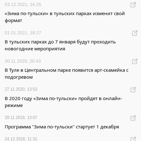
03.12.2021, 16:25
«Зима по-тульски» в тульских парках изменит свой
формат
01.01.2021, 18:27
В тульских парках до 7 января будут проходить
новогодние мероприятия
30.11.2020, 20:43
В Туле в Центральном парке появится арт-скамейка с
подогревом
27.11.2020, 13:53
В 2020 году «Зима по-тульски» пройдет в онлайн-
режиме
28.11.2019, 13:07
Программа "Зима по-тульски" стартует 1 декабря
24.12.2018, 11:31