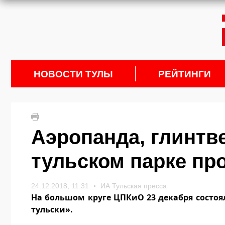
НОВОСТИ ТУЛЫ
РЕЙТИНГИ
Аэропанда, глинтве
тульском парке пр
24.12.2018, 11:31
ИА Тульская пресса
На большом круге ЦПКиО 23 декабря состоя
тульски».