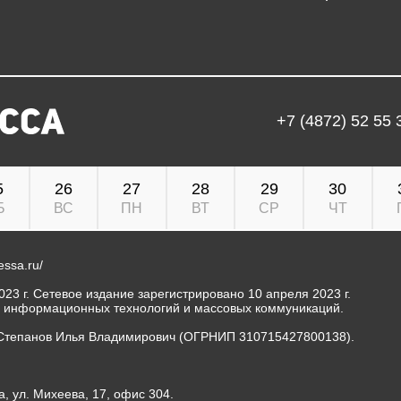
+7 (4872) 52 55 
5
26
27
28
29
30
Б
ВС
ПН
ВТ
СР
ЧТ
ressa.ru/
23 г. Сетевое издание зарегистрировано 10 апреля 2023 г.
, информационных технологий и массовых коммуникаций.
Степанов Илья Владимирович (ОГРНИП 310715427800138).
а, ул. Михеева, 17, офис 304.