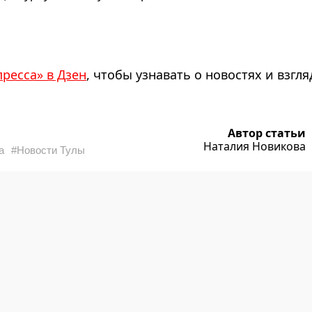
пресса» в Дзен
, чтобы узнавать о новостях и взгля
Автор статьи
Наталия Новикова
а
#Новости Тулы