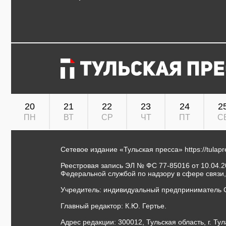
20
21
22
23
24
2
ПН
ВТ
СР
ЧТ
ПТ
С
Сетевое издание «Тульская пресса»
https://tulap
Реестровая запись ЭЛ № ФС 77-85016 от 10.04.20
Федеральной службой по надзору в сфере связи
Учредитель: индивидуальный предприниматель 
Главный редактор: К.Ю. Гертье.
Адрес редакции: 300012, Тульская область, г. Тул