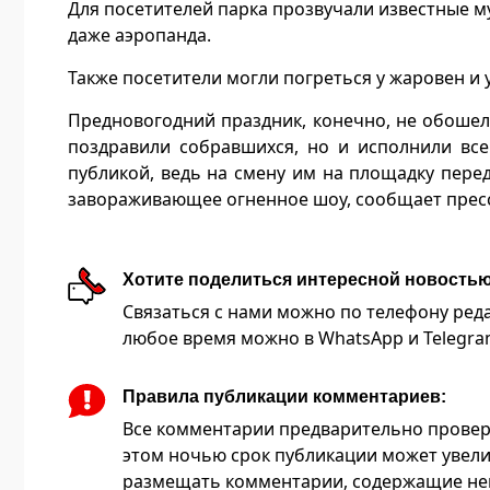
Для посетителей парка прозвучали известные м
даже аэропанда.
Также посетители могли погреться у жаровен и
Предновогодний праздник, конечно, не обошел
поздравили собравшихся, но и исполнили вс
публикой, ведь на смену им на площадку пер
завораживающее огненное шоу, сообщает пресс-
Хотите поделиться интересной новость
Связаться с нами можно по телефону редакц
любое время можно в WhatsApp и Telegram 
Правила публикации комментариев:
Все комментарии предварительно провер
этом ночью срок публикации может увели
размещать комментарии, содержащие нец