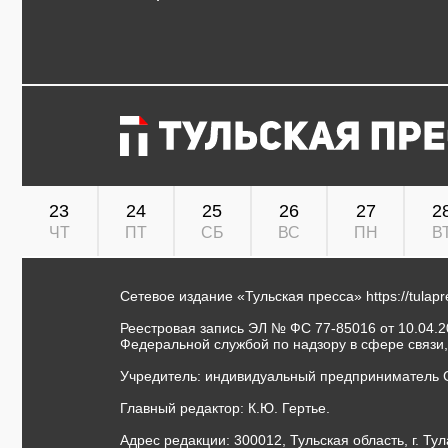
23
24
25
26
27
2
ЧТ
ПТ
СБ
ВС
ПН
В
Сетевое издание «Тульская пресса»
https://tulap
Реестровая запись ЭЛ № ФС 77-85016 от 10.04.20
Федеральной службой по надзору в сфере связи
Учредитель: индивидуальный предприниматель 
Главный редактор: К.Ю. Гертье.
Адрес редакции: 300012, Тульская область, г. Тул