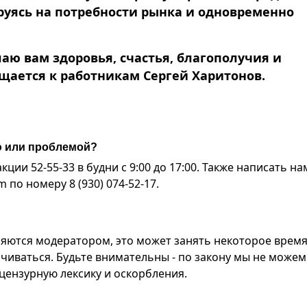
руясь на потребности рынка и одновременно
аю вам здоровья, счастья, благополучия и
щается к работникам Сергей Харитонов.
ю или проблемой?
ии 52-55-33 в будни с 9:00 до 17:00. Также написать на
по номеру 8 (930) 074-52-17.
яются модератором, это может занять некоторое время
чиваться. Будьте внимательны - по закону мы не можем
ензурную лексику и оскорбления.