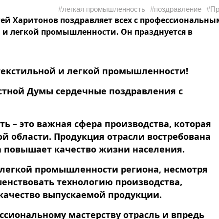
#легкая промышленность
#поздравление
#Пр
гей Харитонов поздравляет всех с профессиональны
и легкой промышленности. Он празднуется в
текстильной и легкой промышленности!
астной Думы сердечные поздравления с
ь – это важная сфера производства, которая
ой области. Продукция отрасли востребована
а повышает качество жизни населения.
 легкой промышленности региона, несмотря
енствовать технологию производства,
качество выпускаемой продукции.
ссиональному мастерству отрасль и впредь