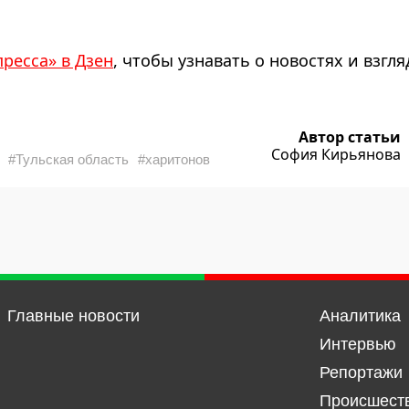
пресса» в Дзен
, чтобы узнавать о новостях и взгля
Автор статьи
София Кирьянова
#Тульская область
#харитонов
Главные новости
Аналитика
Интервью
Репортажи
Происшест