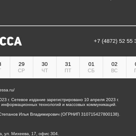
+7 (4872) 52 55 
8
29
30
31
01
02
Т
СР
ЧТ
ПТ
СБ
ВС
ressa.ru/
23 г. Сетевое издание зарегистрировано 10 апреля 2023 г.
, информационных технологий и массовых коммуникаций.
Степанов Илья Владимирович (ОГРНИП 310715427800138).
а, ул. Михеева, 17, офис 304.