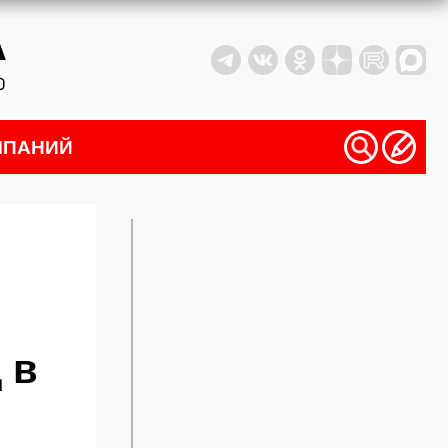
МПАНИЙ
 в