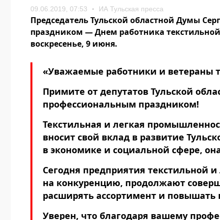
09.06.2019, 07:53
ИА Тульская пресса
Председатель Тульской областной Думы Сер
праздником — Днем работника текстильной 
воскресенье, 9 июня.
«Уважаемые работники и ветераны 
Примите от депутатов Тульской обл
профессиональным праздником!
Текстильная и легкая промышленност
вносит свой вклад в развитие Тульск
в экономике и социальной сфере, он
Сегодня предприятия текстильной и
на конкуренцию, продолжают соверш
расширять ассортимент и повышать 
Уверен, что благодаря вашему профе