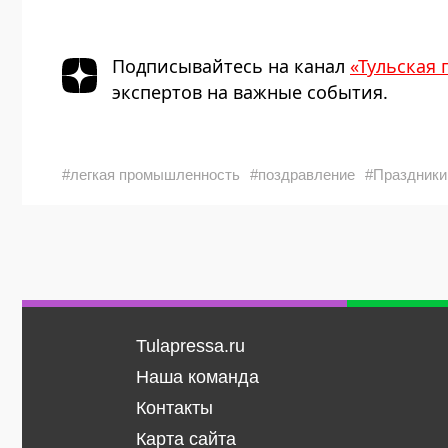
Подписывайтесь на канал
«Тульская 
экспертов на важные события.
#легкая промышленность
#поздравление
#Праздники
Tulapressa.ru
Наша команда
Контакты
Карта сайта