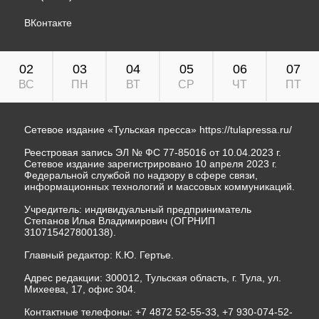
ВКонтакте
02
03
04
05
06
07
ВС
ПН
ВТ
СР
ЧТ
ПТ
Сетевое издание «Тульская пресса»
https://tulapressa.ru/
Реестровая запись ЭЛ № ФС 77-85016 от 10.04.2023 г.
Сетевое издание зарегистрировано 10 апреля 2023 г.
Федеральной службой по надзору в сфере связи,
информационных технологий и массовых коммуникаций.
Учредитель: индивидуальный предприниматель
Степанов Илья Владимирович (ОГРНИП
310715427800138).
Главный редактор: К.Ю. Гертье.
Адрес редакции: 300012, Тульская область, г. Тула, ул.
Михеева, 17, офис 304.
Контактные телефоны: +7 4872 52-55-33, +7 930-074-52-