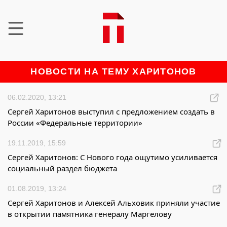
НОВОСТИ НА ТЕМУ ХАРИТОНОВ
06.02.2020, 13:21
Сергей Харитонов выступил с предложением создать в
России «Федеральные территории»
19.11.2019, 15:59
Сергей Харитонов: С Нового года ощутимо усиливается
социальный раздел бюджета
01.08.2019, 13:24
Сергей Харитонов и Алексей Альховик приняли участие
в открытии памятника генералу Маргелову