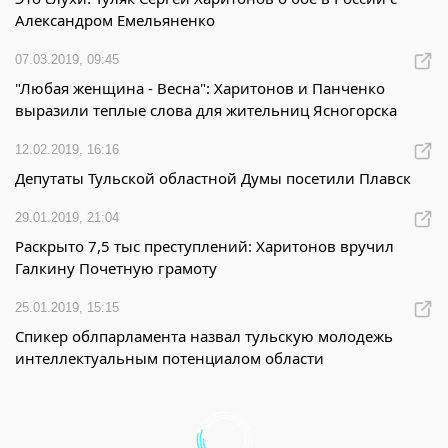
Александром Емельяненко
07.03.2019, 09:45
"Любая женщина - Весна": Харитонов и Панченко
выразили теплые слова для жительниц Ясногорска
12.02.2019, 16:16
Депутаты Тульской областной Думы посетили Плавск
29.01.2019, 21:04
Раскрыто 7,5 тыс преступлений: Харитонов вручил
Галкину Почетную грамоту
25.01.2019, 15:15
Спикер облпарламента назвал тульскую молодежь
интеллектуальным потенциалом области