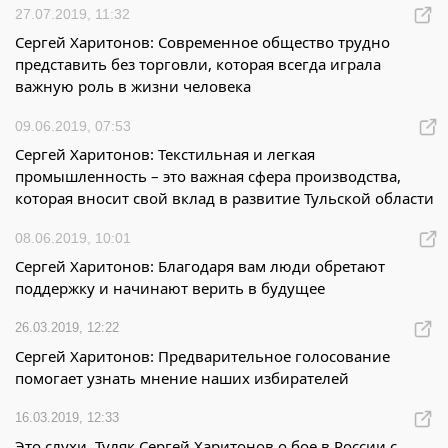
27.07.2019, 11:32
Сергей Харитонов: Современное общество трудно
представить без торговли, которая всегда играла
важную роль в жизни человека
09.06.2019, 07:53
Сергей Харитонов: Текстильная и легкая
промышленность – это важная сфера производства,
которая вносит свой вклад в развитие Тульской области
08.06.2019, 10:01
Сергей Харитонов: Благодаря вам люди обретают
поддержку и начинают верить в будущее
26.03.2019, 12:22
Сергей Харитонов: Предварительное голосование
помогает узнать мнение наших избирателей
16.03.2019, 12:33
Это слухи. Туляк Сергей Харитонов о бое в России с