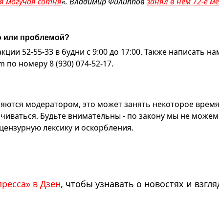
ая могучая сотня
«. Владимир Филиппов
занял в нем 72-е м
ю или проблемой?
ии 52-55-33 в будни с 9:00 до 17:00. Также написать на
по номеру 8 (930) 074-52-17.
яются модератором, это может занять некоторое время
чиваться. Будьте внимательны - по закону мы не можем
ензурную лексику и оскорбления.
пресса» в Дзен
, чтобы узнавать о новостях и взгля