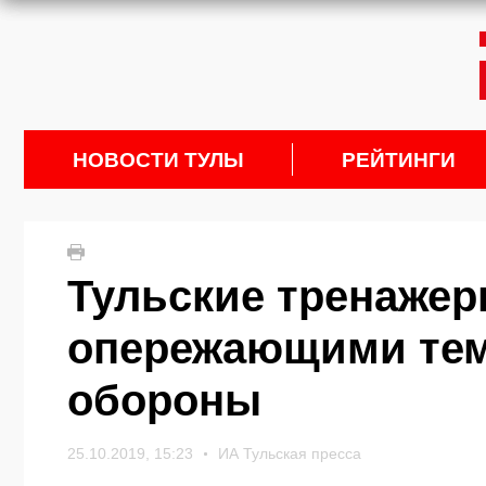
НОВОСТИ ТУЛЫ
РЕЙТИНГИ
Тульские тренажер
опережающими тем
обороны
25.10.2019, 15:23
ИА Тульская пресса