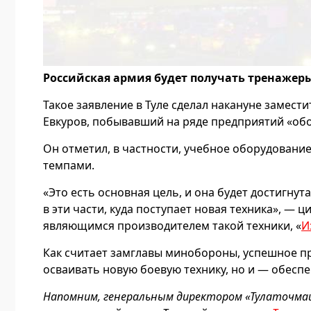
Российская армия будет получать тренажер
Такое заявление в Туле сделал накануне замес
Евкуров, побывавший на ряде предприятий «об
Он отметил, в частности, учебное оборудован
темпами.
«Это есть основная цель, и она будет достигну
в эти части, куда поступает новая техника», — 
являющимся производителем такой техники, «
И
Как считает замглавы минобороны, успешное п
осваивать новую боевую технику, но и — обесп
Напомним, генеральным директором «Тулаточма