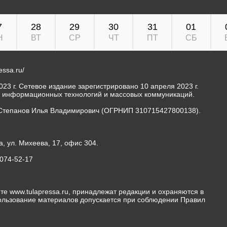
7
28
29
30
31
01
Н
ВТ
СР
ЧТ
ПТ
СБ
ressa.ru/
23 г. Сетевое издание зарегистрировано 10 апреля 2023 г.
, информационных технологий и массовых коммуникаций.
Степанов Илья Владимирович (ОГРНИП 310715427800138).
а, ул. Михеева, 17, офис 304.
-074-52-17
те www.tulapressa.ru, принадлежат редакции и охраняются в
пользование материалов допускается при соблюдении Правил