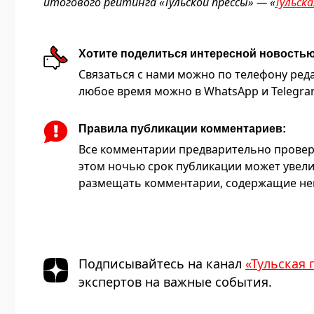
итогового рейтинга «Тульской прессы» — «
Тульск
Хотите поделиться интересной новость
Связаться с нами можно по телефону редакц
любое время можно в WhatsApp и Telegram 
Правила публикации комментариев:
Все комментарии предварительно провер
этом ночью срок публикации может увели
размещать комментарии, содержащие нец
Подписывайтесь на канал
«Тульская 
экспертов на важные события.