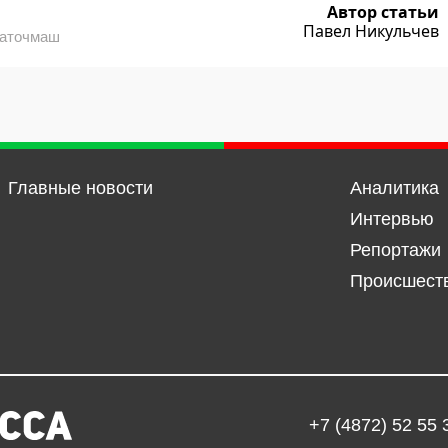
Автор статьи
Павел Никульчев
латочмаш
Главные новости
Аналитика
Интервью
Репортажи
Происшест
+7 (4872) 52 55 