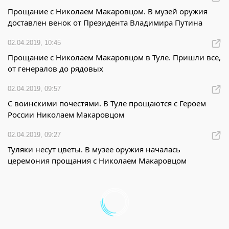
Прощание с Николаем Макаровцом. В музей оружия
доставлен венок от Президента Владимира Путина
02.04.2019, 10:45
Прощание с Николаем Макаровцом в Туле. Пришли все,
от генералов до рядовых
02.04.2019, 09:57
С воинскими почестями. В Туле прощаются с Героем
России Николаем Макаровцом
02.04.2019, 09:27
Туляки несут цветы. В музее оружия началась
церемония прощания с Николаем Макаровцом