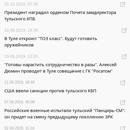
25.10.2019, 07:39
Президент наградил орденом Почета замдиректора
тульского КПБ
15.08.2019, 18:39
В Туле откроют "ТОЗ класс". Будут готовить
оружейников
19.06.2019, 12:20
"Готовы нарастить сотрудничество в разы". Алексей
Дюмин проводит в Туле совещание с ГК "Росатом"
21.05.2019, 18:40
США ввели санкции против тульского КБП
07.04.2019, 00:08
Российские военные испытали тульский "Панцирь-СМ":
он придет на смену предыдущему поколению ЗРК
02.04.2019, 11:24