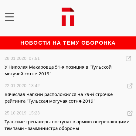
НОВОСТИ НА ТЕМУ ОБОРОНКА
28.01.2020, 07:51
У Николая Макаровца 51-я позиция в "Тульской
могучей сотне-2019"
22.01.2020, 13:42
Вячеслав Чапкин расположился на 79-й строчке
рейтинга "Тульская могучая сотня-2019"
25.10.2019, 15:23
Тульские тренажеры поступят в армию опережающими
темпами - замминистра обороны