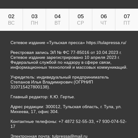
02
03
04
05
06
07
ВС
ПН
ВТ
СР
ЧТ
ПТ
Сетевое издание «Тульская пресса»
https://tulapressa.ru/
Реестровая запись ЭЛ № ФС 77-85016 от 10.04.2023 г.
Сетевое издание зарегистрировано 10 апреля 2023 г.
Федеральной службой по надзору в сфере связи,
информационных технологий и массовых коммуникаций.
Учредитель: индивидуальный предприниматель
Степанов Илья Владимирович (ОГРНИП
310715427800138).
Главный редактор: К.Ю. Гертье.
Адрес редакции: 300012, Тульская область, г. Тула, ул.
Михеева, 17, офис 304.
Контактные телефоны: +7 4872 52-55-33, +7 930-074-52-
17
Электронная почта:
tulpressa@mail.ru