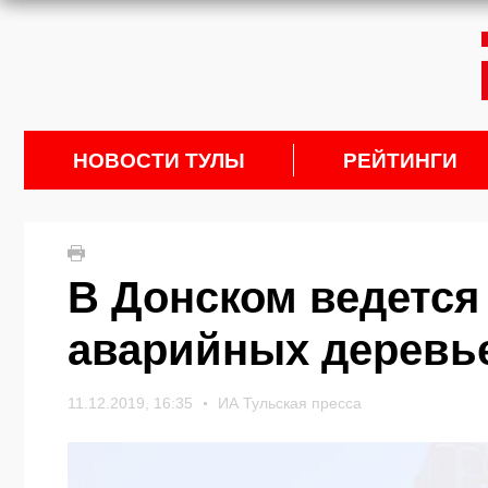
НОВОСТИ ТУЛЫ
РЕЙТИНГИ
В Донском ведется
аварийных деревь
11.12.2019, 16:35
ИА Тульская пресса