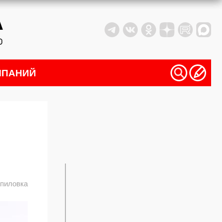
МПАНИЙ
пиловка