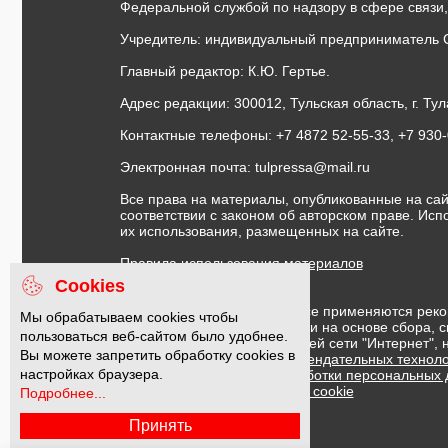
Федеральной службой по надзору в сфере связи
Учредитель: индивидуальный предприниматель 
Главный редактор: К.Ю. Гертье.
Адрес редакции: 300012, Тульская область, г. Тул
Контактные телефоны: +7 4872 52-55-33, +7 930
Электронная почта:
tulpressa@mail.ru
Все права на материалы, опубликованные на сай
соответствии с законом об авторском праве. Ис
их использования, размещенных на сайте.
Правила использования материалов
Договор публичной оферты
Cookies
На информационном ресурсе применяются реко
Мы обрабатываем cookies чтобы
предоставления информации на основе сбора, с
пользоваться веб-сайтом было удобнее.
предпочтениям пользователей сети "Интернет",
Вы можете запретить обработку cookies в
Правила применения рекомендательных техноло
настройках браузера.
Политика в отношении обработки персональных
Политика обработки файлов cookie
Подробнее...
Принять