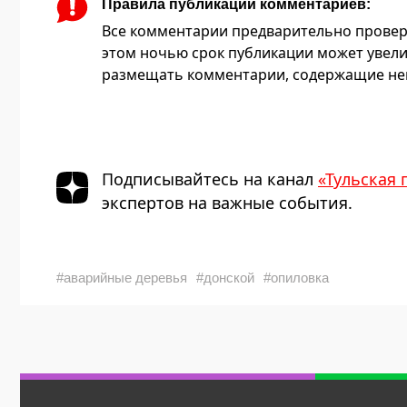
Правила публикации комментариев:
Все комментарии предварительно провер
этом ночью срок публикации может увели
размещать комментарии, содержащие нец
Подписывайтесь на канал
«Тульская 
экспертов на важные события.
#аварийные деревья
#донской
#опиловка