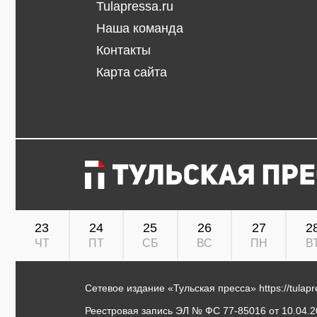
Tulapressa.ru
Наша команда
Контакты
Карта сайта
23
24
25
26
27
2
ЧТ
ПТ
СБ
ВС
ПН
В
Сетевое издание «Тульская пресса»
https://tulap
Реестровая запись ЭЛ № ФС 77-85016 от 10.04.20