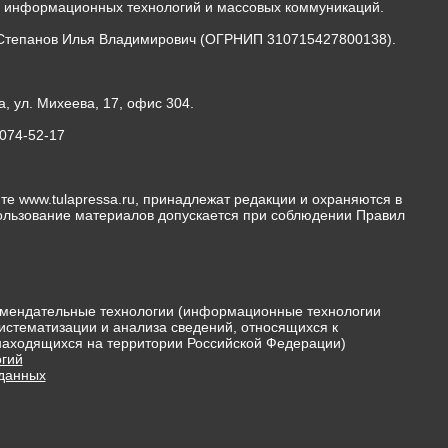
, информационных технологий и массовых коммуникаций.
Степанов Илья Владимирович (ОГРНИП 310715427800138).
а, ул. Михеева, 17, офис 304.
-074-52-17
те www.tulapressa.ru, принадлежат редакции и охраняются в
пользование материалов допускается при соблюдении Правил
мендательные технологии (информационные технологии
истематизации и анализа сведений, относящихся к
 находящихся на территории Российской Федерации)
гий
 данных