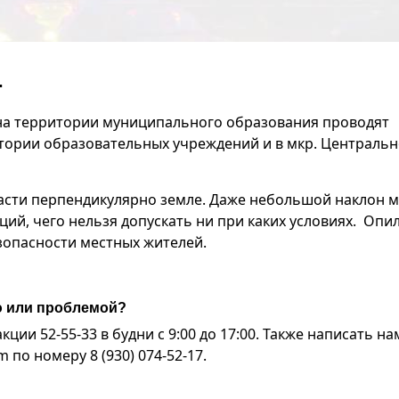
.
на территории муниципального образования проводят
итории образовательных учреждений и в мкр. Централь
расти перпендикулярно земле. Даже небольшой наклон 
ий, чего нельзя допускать ни при каких условиях. Опи
зопасности местных жителей.
ю или проблемой?
ии 52-55-33 в будни с 9:00 до 17:00. Также написать на
по номеру 8 (930) 074-52-17.