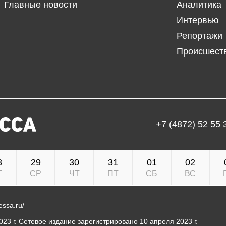
Главные новости
Аналитика
Интервью
Репортажи
Происшест
+7 (4872) 52 55 
8
29
30
31
01
02
Т
СР
ЧТ
ПТ
СБ
ВС
ressa.ru/
23 г. Сетевое издание зарегистрировано 10 апреля 2023 г.