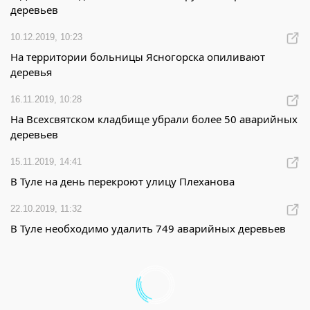
деревьев
10.12.2019, 10:23
На территории больницы Ясногорска опиливают
деревья
16.11.2019, 10:28
На Всехсвятском кладбище убрали более 50 аварийных
деревьев
15.11.2019, 14:41
В Туле на день перекроют улицу Плеханова
22.10.2019, 11:32
В Туле необходимо удалить 749 аварийных деревьев