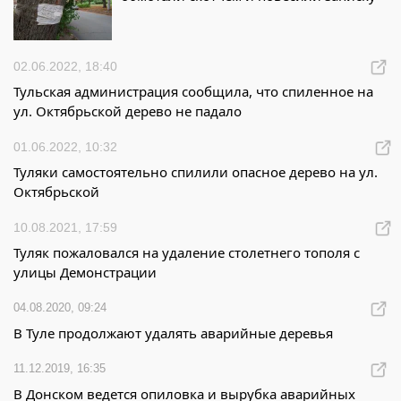
02.06.2022, 18:40
Тульская администрация сообщила, что спиленное на
ул. Октябрьской дерево не падало
01.06.2022, 10:32
Туляки самостоятельно спилили опасное дерево на ул.
Октябрьской
10.08.2021, 17:59
Туляк пожаловался на удаление столетнего тополя с
улицы Демонстрации
04.08.2020, 09:24
В Туле продолжают удалять аварийные деревья
11.12.2019, 16:35
В Донском ведется опиловка и вырубка аварийных