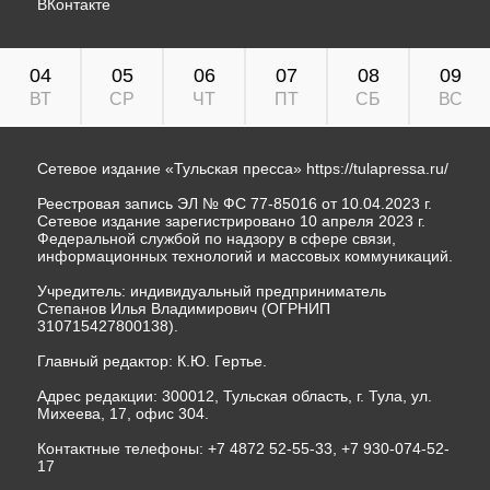
ВКонтакте
04
05
06
07
08
09
ВТ
СР
ЧТ
ПТ
СБ
ВС
Сетевое издание «Тульская пресса»
https://tulapressa.ru/
Реестровая запись ЭЛ № ФС 77-85016 от 10.04.2023 г.
Сетевое издание зарегистрировано 10 апреля 2023 г.
Федеральной службой по надзору в сфере связи,
информационных технологий и массовых коммуникаций.
Учредитель: индивидуальный предприниматель
Степанов Илья Владимирович (ОГРНИП
310715427800138).
Главный редактор: К.Ю. Гертье.
Адрес редакции: 300012, Тульская область, г. Тула, ул.
Михеева, 17, офис 304.
Контактные телефоны: +7 4872 52-55-33, +7 930-074-52-
17