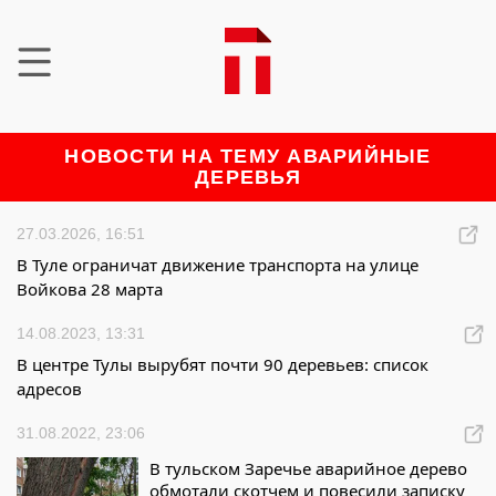
НОВОСТИ НА ТЕМУ АВАРИЙНЫЕ
ДЕРЕВЬЯ
27.03.2026, 16:51
В Туле ограничат движение транспорта на улице
Войкова 28 марта
14.08.2023, 13:31
В центре Тулы вырубят почти 90 деревьев: список
адресов
31.08.2022, 23:06
В тульском Заречье аварийное дерево
обмотали скотчем и повесили записку