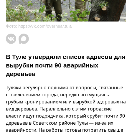
Фото:
https://vk.com/overhear.tula
В Туле утвердили список адресов для
вырубки почти 90 аварийных
деревьев
Туляки регулярно поднимают вопросы, связанные
с озеленением города, нередко возмущаясь
грубым кронированием или вырубкой здоровых на
вид деревьев. Параллельно с этим городские
власти ищут подрядчика, который срубит почти 90
деревьев в Советском районе Тулы — из-за их
аварийности. На работы готовы потратить свыше