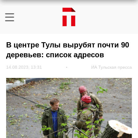
В центре Тулы вырубят почти 90
деревьев: список адресов
14.08.2023, 13:31
ИА Тульская пресса