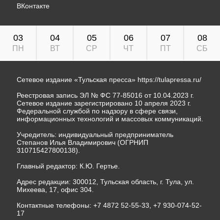
ВКонтакте
03
04
05
06
07
08
ПН
ВТ
СР
ЧТ
ПТ
СБ
Сетевое издание «Тульская пресса»
https://tulapressa.ru/
Реестровая запись ЭЛ № ФС 77-85016 от 10.04.2023 г.
Сетевое издание зарегистрировано 10 апреля 2023 г.
Федеральной службой по надзору в сфере связи,
информационных технологий и массовых коммуникаций.
Учредитель: индивидуальный предприниматель
Степанов Илья Владимирович (ОГРНИП
310715427800138).
Главный редактор: К.Ю. Гертье.
Адрес редакции: 300012, Тульская область, г. Тула, ул.
Михеева, 17, офис 304.
Контактные телефоны: +7 4872 52-55-33, +7 930-074-52-
17