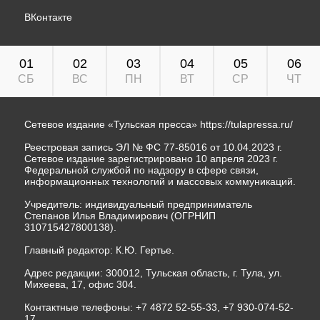
ВКонтакте
01
02
03
04
05
06
СБ
ВС
ПН
ВТ
СР
ЧТ
Сетевое издание «Тульская пресса»
https://tulapressa.ru/
Реестровая запись ЭЛ № ФС 77-85016 от 10.04.2023 г.
Сетевое издание зарегистрировано 10 апреля 2023 г.
Федеральной службой по надзору в сфере связи,
информационных технологий и массовых коммуникаций.
Учредитель: индивидуальный предприниматель
Степанов Илья Владимирович (ОГРНИП
310715427800138).
Главный редактор: К.Ю. Гертье.
Адрес редакции: 300012, Тульская область, г. Тула, ул.
Михеева, 17, офис 304.
Контактные телефоны: +7 4872 52-55-33, +7 930-074-52-
17