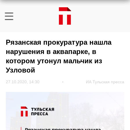
Рязанская прокуратура нашла
нарушения в аквапарке, в
котором утонул мальчик из
Узловой
27.10.2020, 14:30
ИА Тульская пресса