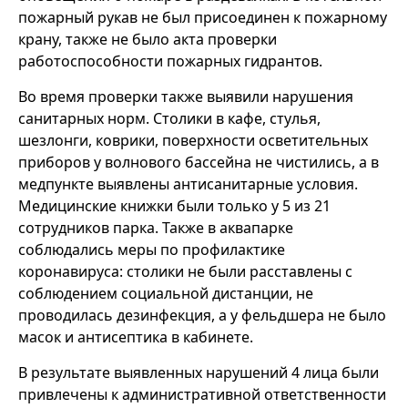
пожарный рукав не был присоединен к пожарному
крану, также не было акта проверки
работоспособности пожарных гидрантов.
Во время проверки также выявили нарушения
санитарных норм. Столики в кафе, стулья,
шезлонги, коврики, поверхности осветительных
приборов у волнового бассейна не чистились, а в
медпункте выявлены антисанитарные условия.
Медицинские книжки были только у 5 из 21
сотрудников парка. Также в аквапарке
соблюдались меры по профилактике
коронавируса: столики не были расставлены с
соблюдением социальной дистанции, не
проводилась дезинфекция, а у фельдшера не было
масок и антисептика в кабинете.
В результате выявленных нарушений 4 лица были
привлечены к административной ответственности