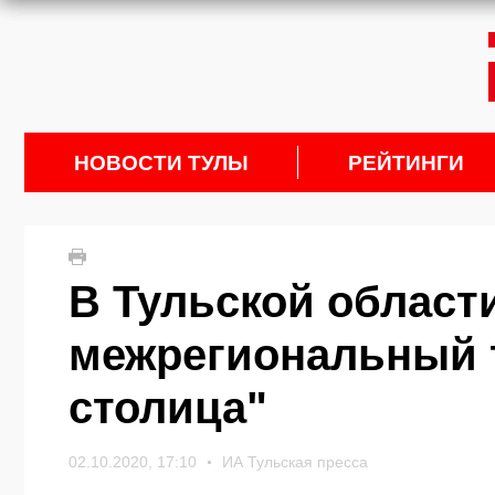
НОВОСТИ ТУЛЫ
РЕЙТИНГИ
В Тульской област
межрегиональный 
столица"
02.10.2020, 17:10
ИА Тульская пресса