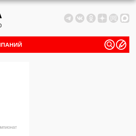
МПАНИЙ
мпионат