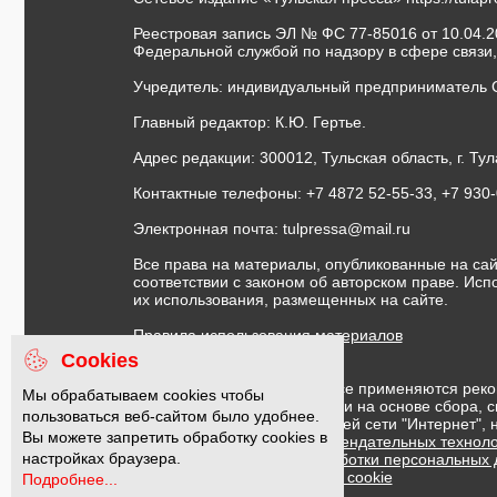
Реестровая запись ЭЛ № ФС 77-85016 от 10.04.20
Федеральной службой по надзору в сфере связи
Учредитель: индивидуальный предприниматель 
Главный редактор: К.Ю. Гертье.
Адрес редакции: 300012, Тульская область, г. Тул
Контактные телефоны: +7 4872 52-55-33, +7 930
Электронная почта:
tulpressa@mail.ru
Все права на материалы, опубликованные на сай
соответствии с законом об авторском праве. Ис
их использования, размещенных на сайте.
Правила использования материалов
Договор публичной оферты
Cookies
На информационном ресурсе применяются реко
Мы обрабатываем cookies чтобы
предоставления информации на основе сбора, с
пользоваться веб-сайтом было удобнее.
предпочтениям пользователей сети "Интернет",
Вы можете запретить обработку cookies в
Правила применения рекомендательных техноло
настройках браузера.
Политика в отношении обработки персональных
Политика обработки файлов cookie
Подробнее...