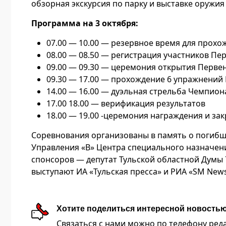
обзорная экскурсия по парку и выставке оружи
Программа на 3 октября:
07.00 — 10.00 — резервное время для прох
08.00 — 08.50 — регистрация участников Пе
09.00 — 09.30 — церемония открытия Перве
09.30 — 17.00 — прохождение 6 упражнений
14.00 — 16.00 — дуэльная стрельба Чемпион
17.00 18.00 — верификация результатов
18.00 — 19.00 -церемония награждения и за
Соревнования организованы в память о погибш
Управления «В» Центра специального назначени
спонсоров — депутат Тульской областной Думы
выступают ИА «Тульская пресса» и РИА «SM News
Хотите поделиться интересной новость
Связаться с нами можно по телефону редакц