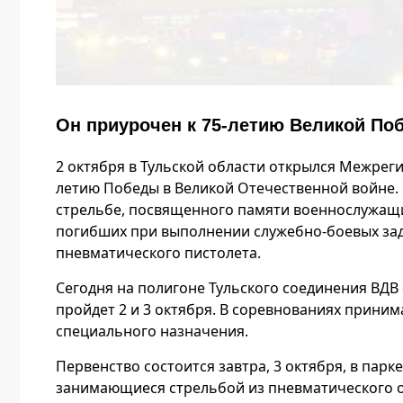
Он приурочен к 75-летию Великой По
2 октября в Тульской области открылся Межрег
летию Победы в Великой Отечественной войне.
стрельбе, посвященного памяти военнослужащи
погибших при выполнении служебно-боевых зада
пневматического пистолета.
Сегодня на полигоне Тульского соединения ВДВ
пройдет 2 и 3 октября. В соревнованиях прини
специального назначения.
Первенство состоится завтра, 3 октября, в пар
занимающиеся стрельбой из пневматического о