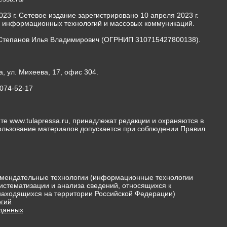
23 г. Сетевое издание зарегистрировано 10 апреля 2023 г.
, информационных технологий и массовых коммуникаций.
Степанов Илья Владимирович (ОГРНИП 310715427800138).
а, ул. Михеева, 17, офис 304.
-074-52-17
те www.tulapressa.ru, принадлежат редакции и охраняются в
пользование материалов допускается при соблюдении Правил
мендательные технологии (информационные технологии
истематизации и анализа сведений, относящихся к
 находящихся на территории Российской Федерации)
гий
 данных