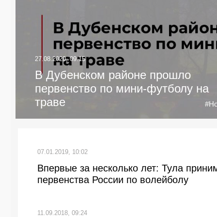
27.08.2020, 09:15
В Дубенском районе прошло
первенство по мини-футболу на
траве
#Но
07.01.2019, 10:02
Впервые за несколько лет: Тула прин
первенства России по волейболу
11.09.2018, 09:24