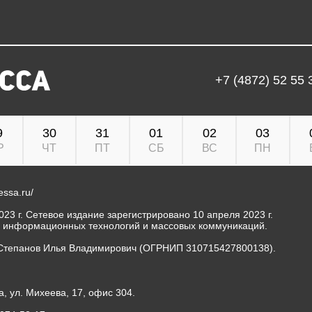
+7 (4872) 52 55 
9
30
31
01
02
03
Р
ЧТ
ПТ
СБ
ВС
ПН
ressa.ru/
23 г. Сетевое издание зарегистрировано 10 апреля 2023 г.
, информационных технологий и массовых коммуникаций.
Степанов Илья Владимирович (ОГРНИП 310715427800138).
а, ул. Михеева, 17, офис 304.