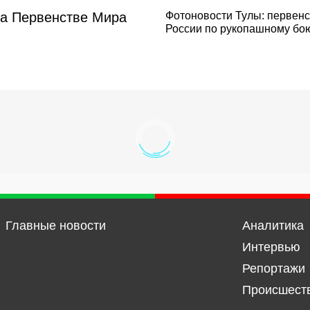
на Первенстве Мира
Фотоновости Тулы: первенс
России по рукопашному бо
Главные новости
Аналитика
Интервью
Репортажи
Происшест