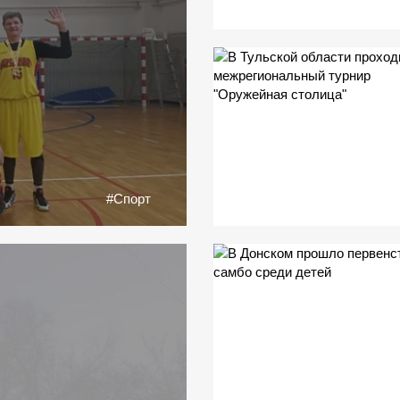
#Спорт