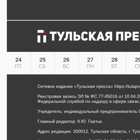
24
25
26
27
28
2
ПТ
СБ
ВС
ПН
ВТ
С
Сетевое издание «Тульская пресса»
https://tulap
Реестровая запись ЭЛ № ФС 77-85016 от 10.04.20
Федеральной службой по надзору в сфере связи
Учредитель: индивидуальный предприниматель 
Главный редактор: К.Ю. Гертье.
Адрес редакции: 300012, Тульская область, г. Тул