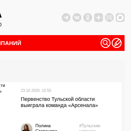
МПАНИЙ
23.10.2020, 15:55
Первенство Тульской области
выиграла команда «Арсенала»
Полина
#Тульские
Степанова
новости