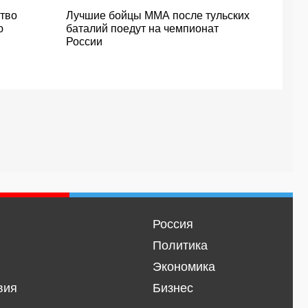
тво
Лучшие бойцы ММА после тульских
ю
баталий поедут на чемпионат
России
Россия
Политика
Экономика
вия
Бизнес