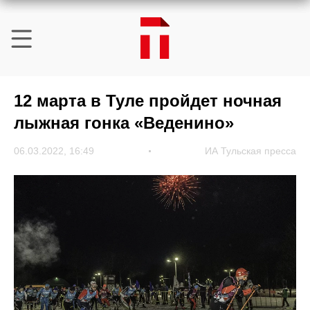
12 марта в Туле пройдет ночная
лыжная гонка «Веденино»
06.03.2022, 16:49
ИА Тульская пресса