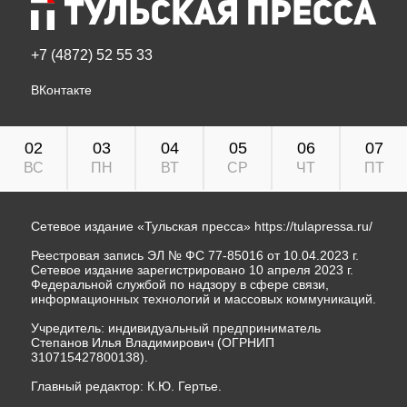
+7 (4872) 52 55 33
ВКонтакте
02
03
04
05
06
07
ВС
ПН
ВТ
СР
ЧТ
ПТ
Сетевое издание «Тульская пресса»
https://tulapressa.ru/
Реестровая запись ЭЛ № ФС 77-85016 от 10.04.2023 г.
Сетевое издание зарегистрировано 10 апреля 2023 г.
Федеральной службой по надзору в сфере связи,
информационных технологий и массовых коммуникаций.
Учредитель: индивидуальный предприниматель
Степанов Илья Владимирович (ОГРНИП
310715427800138).
Главный редактор: К.Ю. Гертье.