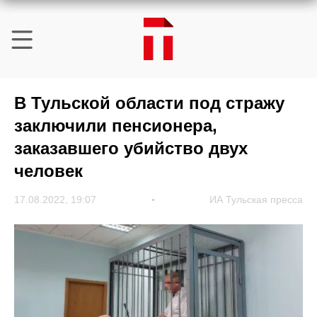
В Тульской области под стражу
заключили пенсионера,
заказавшего убийство двух
человек
17.08.2022, 19:07
ИА Тульская пресса