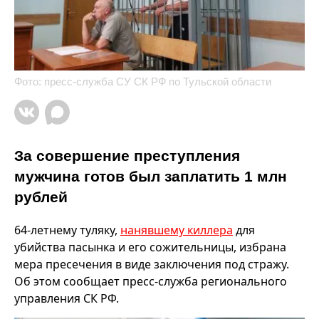
Фото: пресс-служба СУ СК РФ по Тульской области
За совершение преступления
мужчина готов был заплатить 1 млн
рублей
64-летнему туляку,
нанявшему киллера
для
убийства пасынка и его сожительницы, избрана
мера пресечения в виде заключения под стражу.
Об этом сообщает пресс-служба регионального
управления СК РФ.