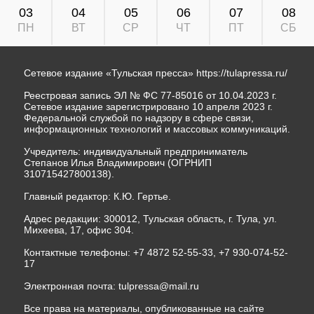
03
04
05
06
07
08
ПН
ВТ
СР
ЧТ
ПТ
СБ
Сетевое издание «Тульская пресса»
https://tulapressa.ru/
Реестровая запись ЭЛ № ФС 77-85016 от 10.04.2023 г.
Сетевое издание зарегистрировано 10 апреля 2023 г.
Федеральной службой по надзору в сфере связи,
информационных технологий и массовых коммуникаций.
Учредитель: индивидуальный предприниматель
Степанов Илья Владимирович (ОГРНИП
310715427800138).
Главный редактор: К.Ю. Гертье.
Адрес редакции: 300012, Тульская область, г. Тула, ул.
Михеева, 17, офис 304.
Контактные телефоны: +7 4872 52-55-33, +7 930-074-52-
17
Электронная почта:
tulpressa@mail.ru
Все права на материалы, опубликованные на сайте