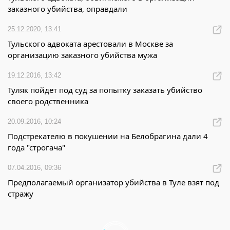
заказного убийства, оправдали
25.12.2020, 13:41
Тульского адвоката арестовали в Москве за
организацию заказного убийства мужа
19.12.2016, 13:42
Туляк пойдет под суд за попытку заказать убийство
своего родственника
20.09.2016, 10:24
Подстрекателю в покушении на Белобрагина дали 4
года "строгача"
07.04.2016, 09:36
Предполагаемый организатор убийства в Туле взят под
стражу