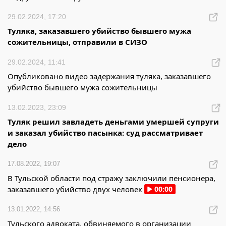
29.02.2024, 17:20
Туляка, заказавшего убийство бывшего мужа
сожительницы, отправили в СИЗО
29.02.2024, 11:41
Опубликовано видео задержания туляка, заказавшего
убийство бывшего мужа сожительницы
13.02.2023, 23:09
Туляк решил завладеть деньгами умершей супруги
и заказал убийство пасынка: суд рассматривает
дело
17.08.2022, 19:07
В Тульской области под стражу заключили пенсионера,
заказавшего убийство двух человек
00:00
13.01.2022, 14:56
Тульского адвоката, обвиняемого в организации