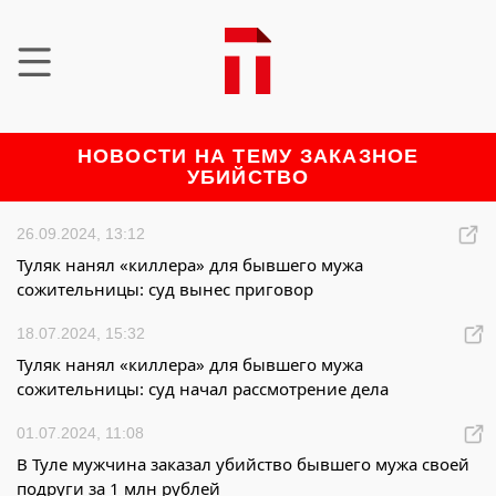
НОВОСТИ НА ТЕМУ ЗАКАЗНОЕ
УБИЙСТВО
26.09.2024, 13:12
Туляк нанял «киллера» для бывшего мужа
сожительницы: суд вынес приговор
18.07.2024, 15:32
Туляк нанял «киллера» для бывшего мужа
сожительницы: суд начал рассмотрение дела
01.07.2024, 11:08
В Туле мужчина заказал убийство бывшего мужа своей
подруги за 1 млн рублей