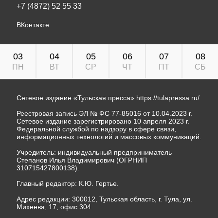
+7 (4872) 52 55 33
ВКонтакте
03
04
05
06
07
08
ПН
ВТ
СР
ЧТ
ПТ
СБ
Сетевое издание «Тульская пресса»
https://tulapressa.ru/
Реестровая запись ЭЛ № ФС 77-85016 от 10.04.2023 г.
Сетевое издание зарегистрировано 10 апреля 2023 г.
Федеральной службой по надзору в сфере связи,
информационных технологий и массовых коммуникаций.
Учредитель: индивидуальный предприниматель
Степанов Илья Владимирович (ОГРНИП
310715427800138).
Главный редактор: К.Ю. Гертье.
Адрес редакции: 300012, Тульская область, г. Тула, ул.
Михеева, 17, офис 304.