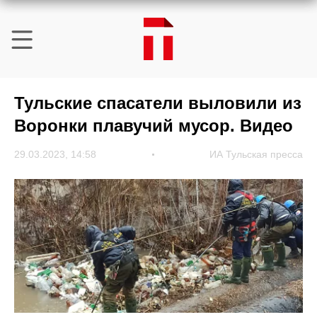
Тульские спасатели выловили из
Воронки плавучий мусор. Видео
29.03.2023, 14:58
ИА Тульская пресса