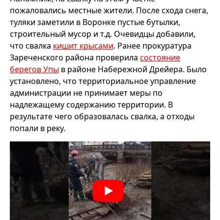
пожаловались местные жители. После схода снега,
туляки заметили в Воронке пустые бутылки,
строительный мусор и т.д. Очевидцы добавили,
что свалка
кишит крысами
. Ранее прокуратура
Зареченского района проверила
состояние
берегов Упы
в районе Набережной Дрейера. Было
установлено, что территориальное управление
администрации не принимает меры по
надлежащему содержанию территории. В
результате чего образовалась свалка, а отходы
попали в реку.