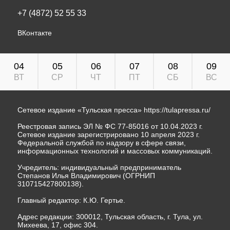
+7 (4872) 52 55 33
ВКонтакте
04
05
06
07
08
09
ВТ
СР
ЧТ
ПТ
СБ
ВС
Сетевое издание «Тульская пресса»
https://tulapressa.ru/
Реестровая запись ЭЛ № ФС 77-85016 от 10.04.2023 г.
Сетевое издание зарегистрировано 10 апреля 2023 г.
Федеральной службой по надзору в сфере связи,
информационных технологий и массовых коммуникаций.
Учредитель: индивидуальный предприниматель
Степанов Илья Владимирович (ОГРНИП
310715427800138).
Главный редактор: К.Ю. Гертье.
Адрес редакции: 300012, Тульская область, г. Тула, ул.
Михеева, 17, офис 304.