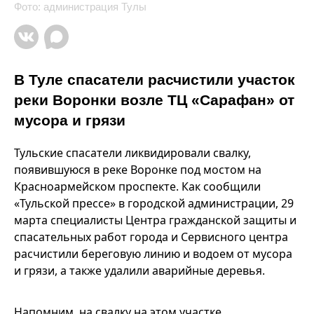
Фото: администрация Тулы
В Туле спасатели расчистили участок
реки Воронки возле ТЦ «Сарафан» от
мусора и грязи
Тульские спасатели ликвидировали свалку,
появившуюся в реке Воронке под мостом на
Красноармейском проспекте. Как сообщили
«Тульской прессе» в городской администрации, 29
марта специалисты Центра гражданской защиты и
спасательных работ города и Сервисного центра
расчистили береговую линию и водоем от мусора
и грязи, а также удалили аварийные деревья.
Напомним, на свалку на этом участке