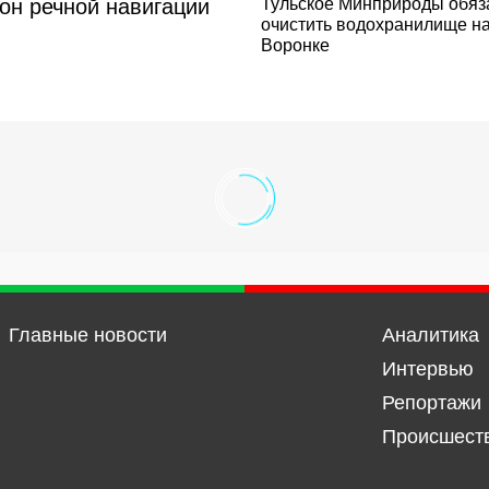
он речной навигации
Тульское Минприроды обяз
очистить водохранилище на
Воронке
Главные новости
Аналитика
Интервью
Репортажи
Происшест