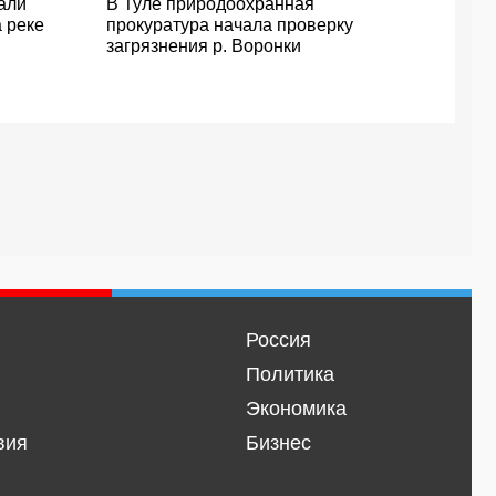
али
В Туле природоохранная
 реке
прокуратура начала проверку
загрязнения р. Воронки
Россия
Политика
Экономика
вия
Бизнес