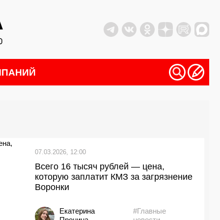
МПАНИЙ
07.03.2026, 12:00
Всего 16 тысяч рублей — цена,
которую заплатит КМЗ за загрязнение
Воронки
Екатерина
#Главные
Пронина
новости