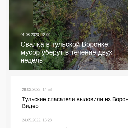
01.08.2023, 12:09
Свалка в тульской Воронке:
мусор уберут в течение двух
недель
29.03.2023, 14:58
Тульские спасатели выловили из Ворон
Видео
24.05.2022, 13:28