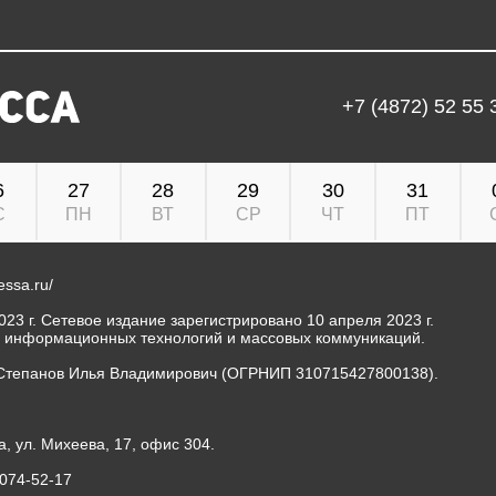
+7 (4872) 52 55 
6
27
28
29
30
31
С
ПН
ВТ
СР
ЧТ
ПТ
ressa.ru/
23 г. Сетевое издание зарегистрировано 10 апреля 2023 г.
, информационных технологий и массовых коммуникаций.
Степанов Илья Владимирович (ОГРНИП 310715427800138).
а, ул. Михеева, 17, офис 304.
-074-52-17