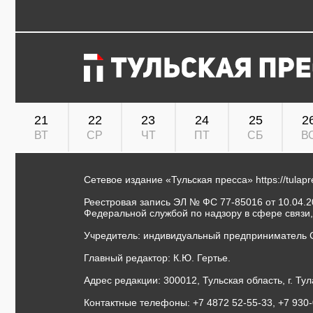
21
22
23
24
25
2
ВТ
СР
ЧТ
ПТ
СБ
В
Сетевое издание «Тульская пресса»
https://tulap
Реестровая запись ЭЛ № ФС 77-85016 от 10.04.20
Федеральной службой по надзору в сфере связи
Учредитель: индивидуальный предприниматель 
Главный редактор: К.Ю. Гертье.
Адрес редакции: 300012, Тульская область, г. Тул
Контактные телефоны: +7 4872 52-55-33, +7 930