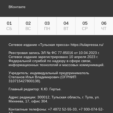
ВКонтакте
01
02
03
04
05
06
СБ
ВС
ПН
ВТ
СР
ЧТ
Сетевое издание «Тульская пресса»
https://tulapressa.ru/
Реестровая запись ЭЛ № ФС 77-85016 от 10.04.2023 г.
Сетевое издание зарегистрировано 10 апреля 2023 г.
Федеральной службой по надзору в сфере связи,
информационных технологий и массовых коммуникаций.
Учредитель: индивидуальный предприниматель
Степанов Илья Владимирович (ОГРНИП
310715427800138).
Главный редактор: К.Ю. Гертье.
Адрес редакции: 300012, Тульская область, г. Тула, ул.
Михеева, 17, офис 304.
Контактные телефоны: +7 4872 52-55-33, +7 930-074-52-