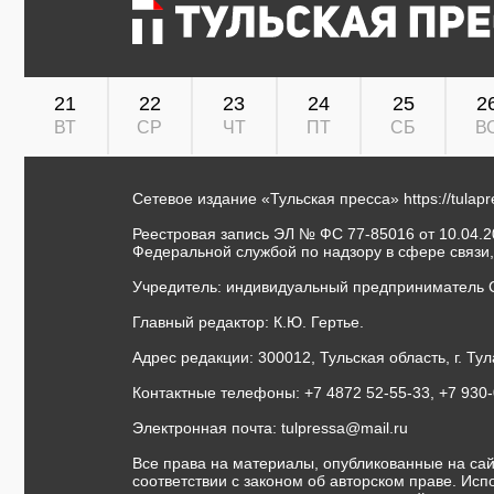
21
22
23
24
25
2
ВТ
СР
ЧТ
ПТ
СБ
В
Сетевое издание «Тульская пресса»
https://tulap
Реестровая запись ЭЛ № ФС 77-85016 от 10.04.20
Федеральной службой по надзору в сфере связи
Учредитель: индивидуальный предприниматель 
Главный редактор: К.Ю. Гертье.
Адрес редакции: 300012, Тульская область, г. Тул
Контактные телефоны: +7 4872 52-55-33, +7 930
Электронная почта:
tulpressa@mail.ru
Все права на материалы, опубликованные на сай
соответствии с законом об авторском праве. Ис