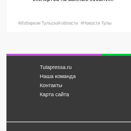
#Избирком Тульской области
#Новости Тулы
Tulapressa.ru
Наша команда
Контакты
Карта сайта