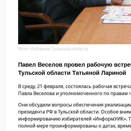
Фото: Избирком Тульской области
Павел Веселов провел рабочую встре
Тульской области Татьяной Лариной
В среду, 21 февраля, состоялась рабочая встре
Павла Веселова и уполномоченного по правам ч
Они обсудили вопросы обеспечения реализаци
президента РФ в Тульской области. Особое вни
информированию избирателей «ИнформУИК». Та
полной мере проинформированы о датах, време