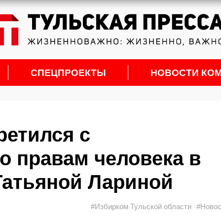
СПЕЦПРОЕКТЫ
НОВОСТИ КО
ретился с
 правам человека в
Татьяной Лариной
#Избирком Тульской области
#Новос