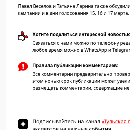
Павел Веселов и Татьяна Ларина также обсудил
кампании и в дни голосования 15, 16 и 17 марта.
Хотите поделиться интересной новость
Связаться с нами можно по телефону редакц
любое время можно в WhatsApp и Telegram 
Правила публикации комментариев:
Все комментарии предварительно провер
этом ночью срок публикации может увели
размещать комментарии, содержащие нец
Подписывайтесь на канал
«Тульская 
экспертов на важные события.