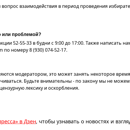
и вопрос взаимодействия в период проведения избират
ю или проблемой?
ии 52-55-33 в будни с 9:00 до 17:00. Также написать на
по номеру 8 (930) 074-52-17.
яются модератором, это может занять некоторое время
чиваться. Будьте внимательны - по закону мы не можем
ензурную лексику и оскорбления.
пресса» в Дзен
, чтобы узнавать о новостях и взгля