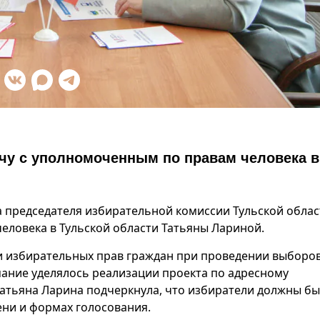
чу с уполномоченным по правам человека в
ча председателя избирательной комиссии Тульской облас
еловека в Тульской области Татьяны Лариной.
и избирательных прав граждан при проведении выборо
мание уделялось реализации проекта по адресному
тьяна Ларина подчеркнула, что избиратели должны бы
ни и формах голосования.