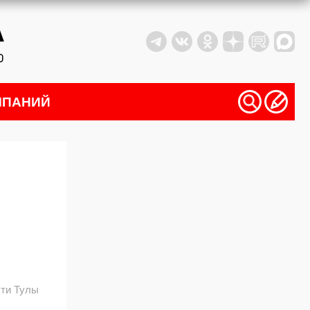
МПАНИЙ
ти Тулы