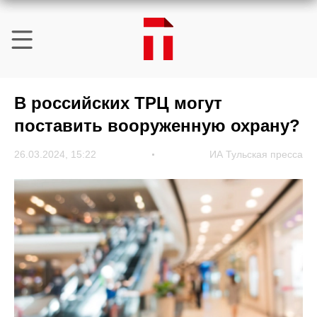
В российских ТРЦ могут
поставить вооруженную охрану?
26.03.2024, 15:22
ИА Тульская пресса