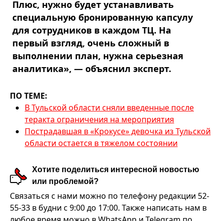
Плюс, нужно будет устанавливать
специальную бронированную капсулу
для сотрудников в каждом ТЦ. На
первый взгляд, очень сложный в
выполнении план, нужна серьезная
аналитика», — объяснил эксперт.
ПО ТЕМЕ:
В Тульской области сняли введенные после
теракта ограничения на мероприятия
Пострадавшая в «Крокусе» девочка из Тульской
области остается в тяжелом состоянии
Хотите поделиться интересной новостью
или проблемой?
Связаться с нами можно по телефону редакции 52-
55-33 в будни с 9:00 до 17:00. Также написать нам в
любое время можно в WhatsApp и Telegram по