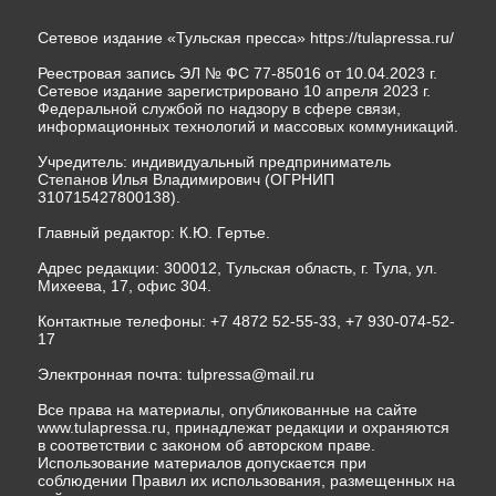
Сетевое издание «Тульская пресса»
https://tulapressa.ru/
Реестровая запись ЭЛ № ФС 77-85016 от 10.04.2023 г.
Сетевое издание зарегистрировано 10 апреля 2023 г.
Федеральной службой по надзору в сфере связи,
информационных технологий и массовых коммуникаций.
Учредитель: индивидуальный предприниматель
Степанов Илья Владимирович (ОГРНИП
310715427800138).
Главный редактор: К.Ю. Гертье.
Адрес редакции: 300012, Тульская область, г. Тула, ул.
Михеева, 17, офис 304.
Контактные телефоны: +7 4872 52-55-33, +7 930-074-52-
17
Электронная почта:
tulpressa@mail.ru
Все права на материалы, опубликованные на сайте
www.tulapressa.ru, принадлежат редакции и охраняются
в соответствии с законом об авторском праве.
Использование материалов допускается при
соблюдении Правил их использования, размещенных на