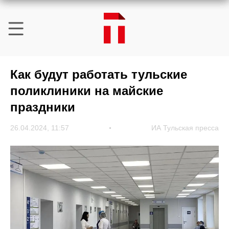
Как будут работать тульские
поликлиники на майские
праздники
26.04.2024, 11:57
ИА Тульская пресса