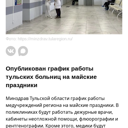
Фото:
https://minzdrav.tularegion.ru/
Опубликован график работы
тульских больниц на майские
праздники
Минздрав Тульской области график работы
медучреждений региона на майские праздники. В
поликлиниках будут работать дежурные врачи,
кабинеты неотложной помощи, флюорографии и
рентгенографии. Кроме этого, медики будут