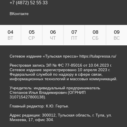
+7 (4872) 52 55 33
ВКонтакте
04
05
06
07
08
09
ВТ
СР
ЧТ
ПТ
СБ
ВС
Сетевое издание «Тульская пресса»
https://tulapressa.ru/
Реестровая запись ЭЛ № ФС 77-85016 от 10.04.2023 г.
Сетевое издание зарегистрировано 10 апреля 2023 г.
Федеральной службой по надзору в сфере связи,
информационных технологий и массовых коммуникаций.
Учредитель: индивидуальный предприниматель
Степанов Илья Владимирович (ОГРНИП
310715427800138).
Главный редактор: К.Ю. Гертье.
Адрес редакции: 300012, Тульская область, г. Тула, ул.
Михеева, 17, офис 304.