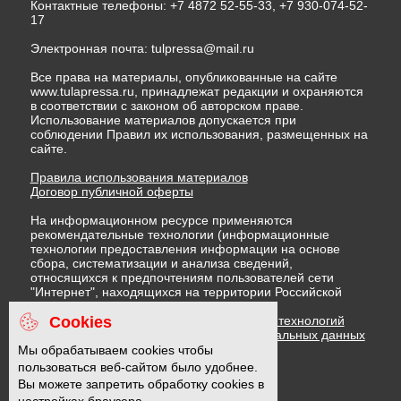
Контактные телефоны: +7 4872 52-55-33, +7 930-074-52-
17
Электронная почта:
tulpressa@mail.ru
Все права на материалы, опубликованные на сайте
www.tulapressa.ru, принадлежат редакции и охраняются
в соответствии с законом об авторском праве.
Использование материалов допускается при
соблюдении Правил их использования, размещенных на
сайте.
Правила использования материалов
Договор публичной оферты
На информационном ресурсе применяются
рекомендательные технологии (информационные
технологии предоставления информации на основе
сбора, систематизации и анализа сведений,
относящихся к предпочтениям пользователей сети
"Интернет", находящихся на территории Российской
Федерации)
Cookies
Правила применения рекомендательных технологий
Политика в отношении обработки персональных данных
Политика обработки файлов cookie
Мы обрабатываем cookies чтобы
пользоваться веб-сайтом было удобнее.
Вы можете запретить обработку cookies в
16 +