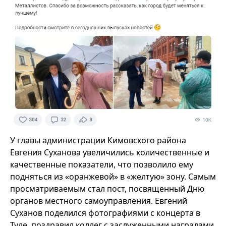
У главы администрации Кимовского района
Евгения Суханова увеличились количественные и
качественные показатели, что позволило ему
подняться из «оранжевой» в «желтую» зону. Самым
просматриваемым стал пост, посвященный Дню
органов местного самоуправления. Евгений
Суханов поделился фотографиями с концерта в
Туле, поздравил коллег с заслуженными наградами,