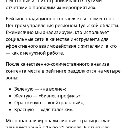
некоторые из них ограничиваются сухими
отчетами о проводимых мероприятиях.
Рейтинг традиционно составляется совместно с
Центром управления регионом Тульской области.
Ежемесячно мы анализируем, кто использует
социальные сети в качестве инструмента для
эффективного взаимодействия с жителями, а кто
— как к ненужной работе.
После качественно-количественного анализа
контента места в рейтинге разделяются на четыре
зоны:
Зеленую — «на волне»;
Желтую — «бизнес-профиль»;
Оранжевую — «нейтральный»;
Красную — «для галочки».
Мы проанализировали личные страницы глав
администраций с 15 по 21 апреля. В отчетную