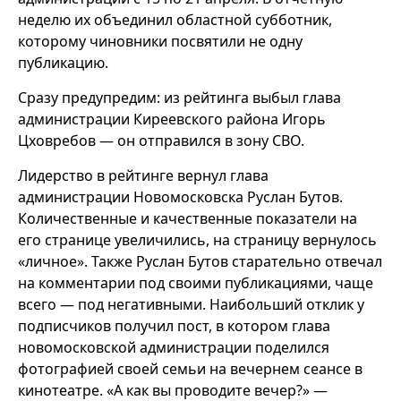
неделю их объединил областной субботник,
которому чиновники посвятили не одну
публикацию.
Сразу предупредим: из рейтинга выбыл глава
администрации Киреевского района Игорь
Цховребов — он отправился в зону СВО.
Лидерство в рейтинге вернул глава
администрации Новомосковска Руслан Бутов.
Количественные и качественные показатели на
его странице увеличились, на страницу вернулось
«личное». Также Руслан Бутов старательно отвечал
на комментарии под своими публикациями, чаще
всего — под негативными. Наибольший отклик у
подписчиков получил пост, в котором глава
новомосковской администрации поделился
фотографией своей семьи на вечернем сеансе в
кинотеатре. «А как вы проводите вечер?» —