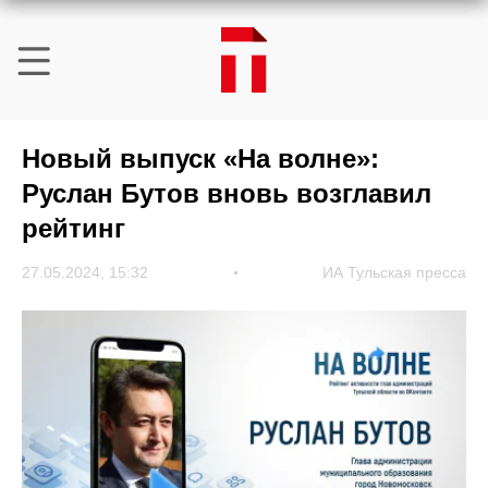
Новый выпуск «На волне»:
Руслан Бутов вновь возглавил
рейтинг
27.05.2024, 15:32
ИА Тульская пресса