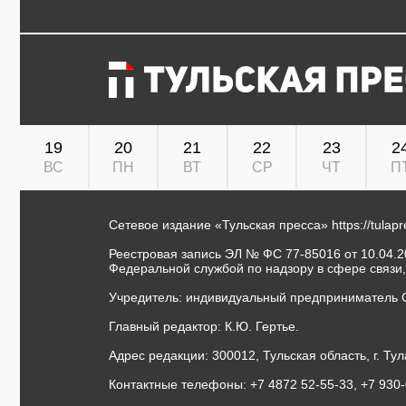
19
20
21
22
23
2
ВС
ПН
ВТ
СР
ЧТ
П
Сетевое издание «Тульская пресса»
https://tulap
Реестровая запись ЭЛ № ФС 77-85016 от 10.04.20
Федеральной службой по надзору в сфере связи
Учредитель: индивидуальный предприниматель 
Главный редактор: К.Ю. Гертье.
Адрес редакции: 300012, Тульская область, г. Тул
Контактные телефоны: +7 4872 52-55-33, +7 930