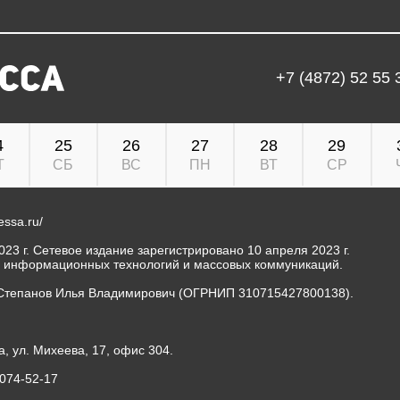
+7 (4872) 52 55 
4
25
26
27
28
29
Т
СБ
ВС
ПН
ВТ
СР
ressa.ru/
23 г. Сетевое издание зарегистрировано 10 апреля 2023 г.
, информационных технологий и массовых коммуникаций.
Степанов Илья Владимирович (ОГРНИП 310715427800138).
а, ул. Михеева, 17, офис 304.
-074-52-17