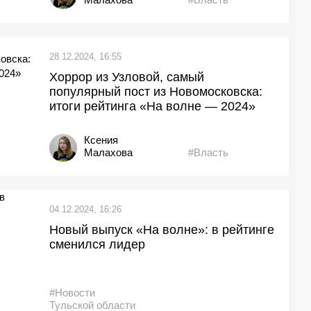
28.12.2024, 16:55
Хоррор из Узловой, самый
популярный пост из Новомосковска:
итоги рейтинга «На волне — 2024»
Ксения
Малахова
#Власть
04.12.2024, 16:26
Новый выпуск «На волне»: в рейтинге
сменился лидер
#Новости
Тульской области