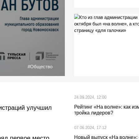
#Общество
24.09.2024, 12:00
нистраций улучшил
Рейтинг «На волне»: как и
тройка лидеров?
07.06.2024, 17:12
ряд первое место
Новый выпуск «На волне»: 