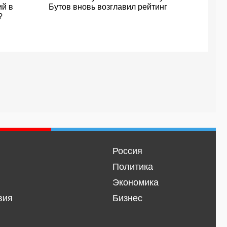
ий в
Бутов вновь возглавил рейтинг
?
Россия
Политика
Экономика
вия
Бизнес