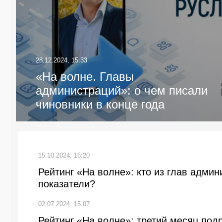
28.12.2024, 15:33
«На волне. Главы
администраций»: о чем писали
чиновники в конце года
15.10.2024, 16:20
Рейтинг «На волне»: кто из глав адми
показатели?
02.07.2024, 15:07
Рейтинг «На волне»: третий месяц под