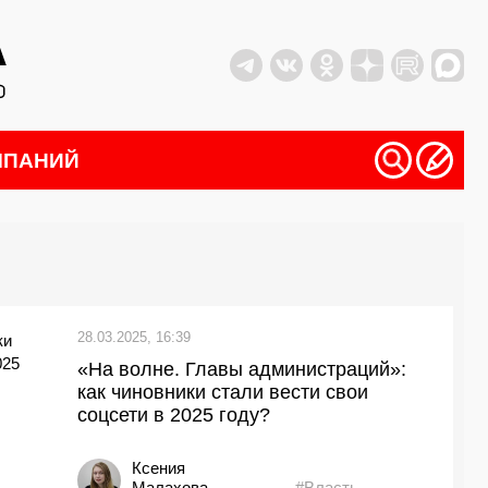
МПАНИЙ
28.03.2025, 16:39
«На волне. Главы администраций»:
как чиновники стали вести свои
соцсети в 2025 году?
Ксения
Малахова
#Власть