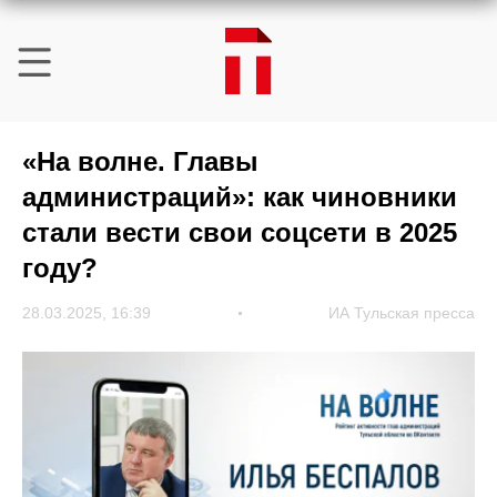
«На волне. Главы
администраций»: как чиновники
стали вести свои соцсети в 2025
году?
28.03.2025, 16:39
ИА Тульская пресса