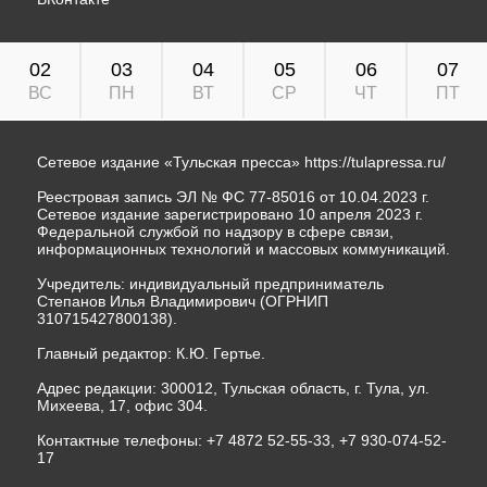
02
03
04
05
06
07
ВС
ПН
ВТ
СР
ЧТ
ПТ
Сетевое издание «Тульская пресса»
https://tulapressa.ru/
Реестровая запись ЭЛ № ФС 77-85016 от 10.04.2023 г.
Сетевое издание зарегистрировано 10 апреля 2023 г.
Федеральной службой по надзору в сфере связи,
информационных технологий и массовых коммуникаций.
Учредитель: индивидуальный предприниматель
Степанов Илья Владимирович (ОГРНИП
310715427800138).
Главный редактор: К.Ю. Гертье.
Адрес редакции: 300012, Тульская область, г. Тула, ул.
Михеева, 17, офис 304.
Контактные телефоны: +7 4872 52-55-33, +7 930-074-52-
17