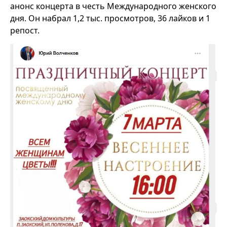
анонс концерта в честь Международного женского
дня. Он набрал 1,2 тыс. просмотров, 36 лайков и 1
репост.