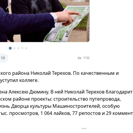
кого района Николай Терехов. По качественным и
ступил коллеге.
на Алексею Дюмину. В ней Николай Терехов благодарит
ском районе проекты: строительство путепровода,
жизнь Дворца культуры Машиностроителей, особую
ыс. просмотров, 1 064 лайков, 77 репостов и 29 коммен