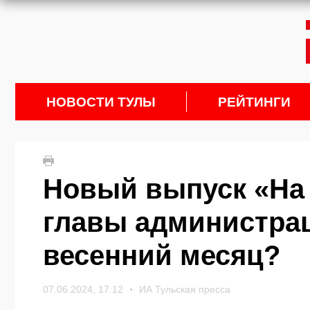
НОВОСТИ ТУЛЫ
РЕЙТИНГИ
Новый выпуск «На 
главы администра
весенний месяц?
07.06.2024, 17:12
ИА Тульская пресса