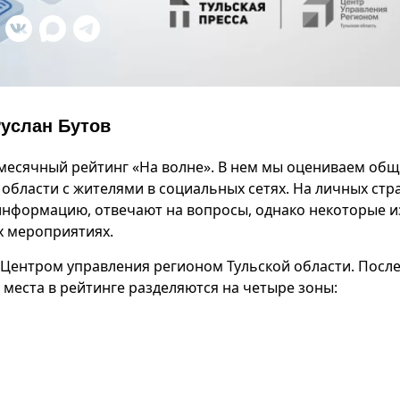
Руслан Бутов
емесячный рейтинг «На волне». В нем мы оцениваем об
области с жителями в социальных сетях. На личных стр
нформацию, отвечают на вопросы, однако некоторые и
х мероприятиях.
 Центром управления регионом Тульской области. Посл
 места в рейтинге разделяются на четыре зоны: