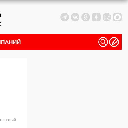
МПАНИЙ
истраций