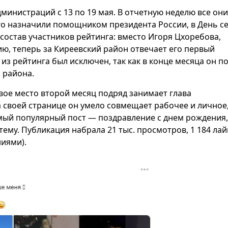
инистраций с 13 по 19 мая. В отчетную неделю все они
го назначили помощником президента России, в День с
 состав участников рейтинга: вместо Игоря Цхоребова,
ю, теперь за Киреевский район отвечает его первый
из рейтинга был исключен, так как в конце месяца он п
 района.
ое место второй месяц подряд занимает глава
 своей странице он умело совмещает рабочее и личное
амый популярный пост — поздравление с днем рождения,
ему. Публикация набрала 21 тыс. просмотров, 1 184 лай
ниями).