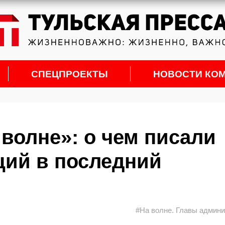
СПЕЦПРОЕКТЫ
НОВОСТИ КО
волне»: о чем писали
ций в последний
#На волне. Главы админ