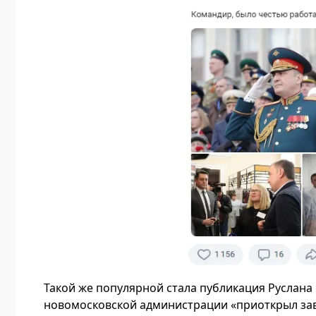
Такой же популярной стала публикация Руслана 
новомосковской администрации «приоткрыл заве