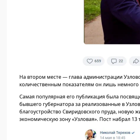
На втором месте — глава администрации Узловс
количественным показателям он лишь немного у
Самая популярная его публикация была посвяще
бывшего губернатора за реализованные в Узлов
благоустройство Свиридовского пруда, новую 
экономическую зону «Узловая». Пост набрал 13 т