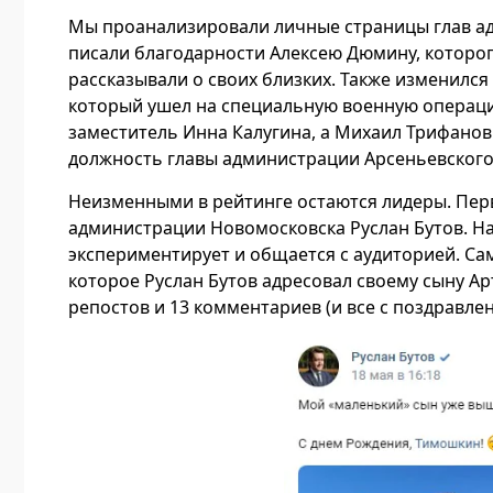
Мы проанализировали личные страницы глав адм
писали благодарности Алексею Дюмину, которо
рассказывали о своих близких. Также изменился
который ушел на специальную военную операци
заместитель Инна Калугина, а Михаил Трифанов 
должность главы администрации Арсеньевского
Неизменными в рейтинге остаются лидеры. Перв
администрации Новомосковска Руслан Бутов. На
экспериментирует и общается с аудиторией. С
которое Руслан Бутов адресовал своему сыну Арт
репостов и 13 комментариев (и все с поздравле