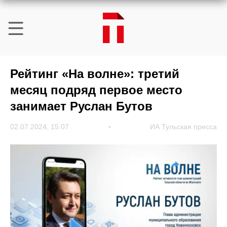
Рейтинг «На волне»: третий
месяц подряд первое место
занимает Руслан Бутов
02.07.2024, 15:07
ИА Тульская пресса