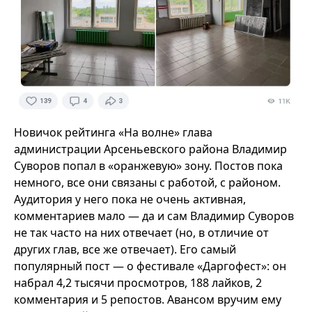
Новичок рейтинга «На волне» глава
администрации Арсеньевского района Владимир
Суворов попал в «оранжевую» зону. Постов пока
немного, все они связаны с работой, с районом.
Аудитория у него пока не очень активная,
комментариев мало — да и сам Владимир Суворов
не так часто на них отвечает (но, в отличие от
других глав, все же отвечает). Его самый
популярный пост — о фестивале «Даргофест»: он
набрал 4,2 тысячи просмотров, 188 лайков, 2
комментария и 5 репостов. Авансом вручим ему