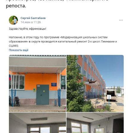
репоста.