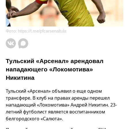
Фото:
https://t.me/pfcarsenaltula
Тульский «Арсенал» арендовал
нападающего «Локомотива»
Никитина
Тульский «Арсенал» объявил о еще одном
трансфере. В клуб на правах аренды перешел
нападающий «Локомотива» Андрей Никитин. 23-
летний футболист является воспитанником
белгородского «Салюта».