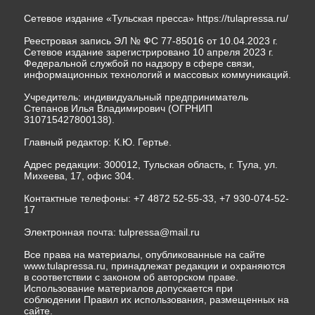
Сетевое издание «Тульская пресса»
https://tulapressa.ru/
Реестровая запись ЭЛ № ФС 77-85016 от 10.04.2023 г.
Сетевое издание зарегистрировано 10 апреля 2023 г.
Федеральной службой по надзору в сфере связи,
информационных технологий и массовых коммуникаций.
Учредитель: индивидуальный предприниматель
Степанов Илья Владимирович (ОГРНИП
310715427800138).
Главный редактор: К.Ю. Гертье.
Адрес редакции: 300012, Тульская область, г. Тула, ул.
Михеева, 17, офис 304.
Контактные телефоны: +7 4872 52-55-33, +7 930-074-52-
17
Электронная почта:
tulpressa@mail.ru
Все права на материалы, опубликованные на сайте
www.tulapressa.ru, принадлежат редакции и охраняются
в соответствии с законом об авторском праве.
Использование материалов допускается при
соблюдении Правил их использования, размещенных на
сайте.