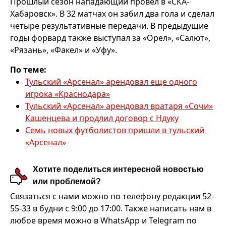
Прошлый сезон нападающий провел в «СКА-
Хабаровск». В 32 матчах он забил два гола и сделал
четыре результативные передачи. В предыдущие
годы форвард также выступал за «Орел», «Салют»,
«Рязань», «Факел» и «Уфу».
По теме:
Тульский «Арсенал» арендовал еще одного
игрока «Краснодара»
Тульский «Арсенал» арендовал вратаря «Сочи»
Кашенцева и продлил договор с Ндуку
Семь новых футболистов пришли в тульский
«Арсенал»
Хотите поделиться интересной новостью
или проблемой?
Связаться с нами можно по телефону редакции 52-
55-33 в будни с 9:00 до 17:00. Также написать нам в
любое время можно в WhatsApp и Telegram по