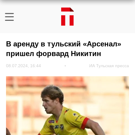
В аренду в тульский «Арсенал»
пришел форвард Никитин
08.07.2024, 16:44
ИА Тульская пресса