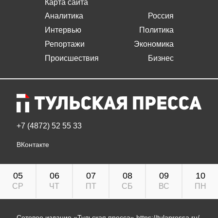
Карта сайта
Аналитика
Россия
Интервью
Политика
Репортажи
Экономика
Происшествия
Бизнес
+7 (4872) 52 55 33
ВКонтакте
05
06
07
08
09
10
СР
ЧТ
ПТ
СБ
ВС
ПН
Сетевое издание «Тульская пресса»
https://tulapressa.ru/