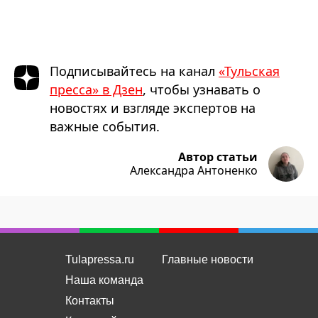
Подписывайтесь на канал
«Тульская
пресса» в Дзен
, чтобы узнавать о
новостях и взгляде экспертов на
важные события.
Автор статьи
Александра Антоненко
Tulapressa.ru
Главные новости
Наша команда
Контакты