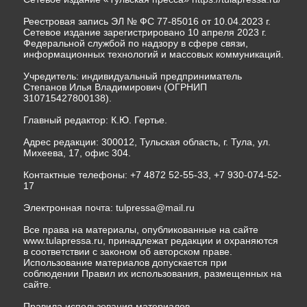
Реестровая запись ЭЛ № ФС 77-85016 от 10.04.2023 г.
Сетевое издание зарегистрировано 10 апреля 2023 г.
Федеральной службой по надзору в сфере связи,
информационных технологий и массовых коммуникаций.
Учредитель: индивидуальный предприниматель
Степанов Илья Владимирович (ОГРНИП
310715427800138).
Главный редактор: К.Ю. Гертье.
Адрес редакции: 300012, Тульская область, г. Тула, ул.
Михеева, 17, офис 304.
Контактные телефоны: +7 4872 52-55-33, +7 930-074-52-
17
Электронная почта:
tulpressa@mail.ru
Все права на материалы, опубликованные на сайте
www.tulapressa.ru, принадлежат редакции и охраняются
в соответствии с законом об авторском праве.
Использование материалов допускается при
соблюдении Правил их использования, размещенных на
сайте.
Правила использования материалов