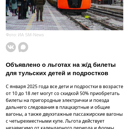
Фото: ИА SM-News
Объявлено о льготах на ж/д билеты
для тульских детей и подростков
С января 2025 года все дети и подростки в возрасте
от 10 до 18 лет могут со скидкой 50% приобретать
билеты на пригородные электрички и поезда
дальнего следования в плацкартные и общие
вагоны, а также двухэтажные пассажирские вагоны
с четырехместными купе. Льгота действует
независимо от календарного периода и формы