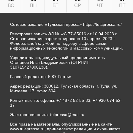
ВС
ПН
ВТ
СР
ЧТ
ПТ
Сетевое издание «Тульская пресса»
https://tulapressa.ru/
Реестровая запись ЭЛ № ФС 77-85016 от 10.04.2023 г.
Сетевое издание зарегистрировано 10 апреля 2023 г.
Федеральной службой по надзору в сфере связи,
информационных технологий и массовых коммуникаций.
Учредитель: индивидуальный предприниматель
Степанов Илья Владимирович (ОГРНИП
310715427800138).
Главный редактор: К.Ю. Гертье.
Адрес редакции: 300012, Тульская область, г. Тула, ул.
Михеева, 17, офис 304.
Контактные телефоны: +7 4872 52-55-33, +7 930-074-52-
17
Электронная почта:
tulpressa@mail.ru
Все права на материалы, опубликованные на сайте
www.tulapressa.ru, принадлежат редакции и охраняются