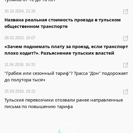
30.10.2024, 21:26
Названа реальная стоимость проезда в тульском
общественном транспорте
28.02.2023, 10:07
«Зачем поднимать плату за проезд, если транспорт
плохо ходит?». Разъяснение тульских властей
11.04.2019, 16:33
"Грабеж или сезонный тариф"? Трасса "Дон" подорожает
до полутора тысяч
25.03.2019, 19:22
Тульские перевозчики отозвали ранее направленные
письма по повышению тарифа