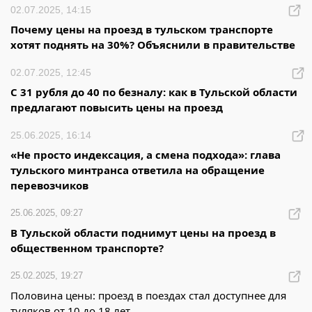
02.07.2025, 14:15
Почему цены на проезд в тульском транспорте
хотят поднять на 30%? Объяснили в правительстве
02.07.2025, 12:45
С 31 рубля до 40 по безналу: как в Тульской области
предлагают повысить цены на проезд
25.06.2025, 16:14
«Не просто индексация, а смена подхода»: глава
тульского минтранса ответила на обращение
перевозчиков
25.06.2025, 09:27
В Тульской области поднимут цены на проезд в
общественном транспорте?
25.02.2025, 19:27
Половина цены: проезд в поездах стал доступнее для
туляков от 10 до 18 лет