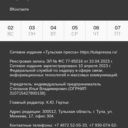
ВКонтакте
02
03
04
05
06
07
ВС
ПН
ВТ
СР
ЧТ
ПТ
Сетевое издание «Тульская пресса»
https://tulapressa.ru/
Реестровая запись ЭЛ № ФС 77-85016 от 10.04.2023 г.
Сетевое издание зарегистрировано 10 апреля 2023 г.
Федеральной службой по надзору в сфере связи,
информационных технологий и массовых коммуникаций.
Учредитель: индивидуальный предприниматель
Степанов Илья Владимирович (ОГРНИП
310715427800138).
Главный редактор: К.Ю. Гертье.
Адрес редакции: 300012, Тульская область, г. Тула, ул.
Михеева, 17, офис 304.
Контактные телефоны: +7 4872 52-55-33, +7 930-074-52-