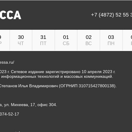
+7 (4872) 52 55 
9
30
31
01
02
03
Р
ЧТ
ПТ
СБ
ВС
ПН
ressa.ru/
23 г. Сетевое издание зарегистрировано 10 апреля 2023 г.
, информационных технологий и массовых коммуникаций.
Степанов Илья Владимирович (ОГРНИП 310715427800138).
а, ул. Михеева, 17, офис 304.
-074-52-17