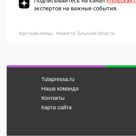
Подписывайтесь на канал
«Тульская 
экспертов на важные события.
#детский лагерь
#новости Тульской области
Tulapressa.ru
Наша команда
Контакты
Карта сайта