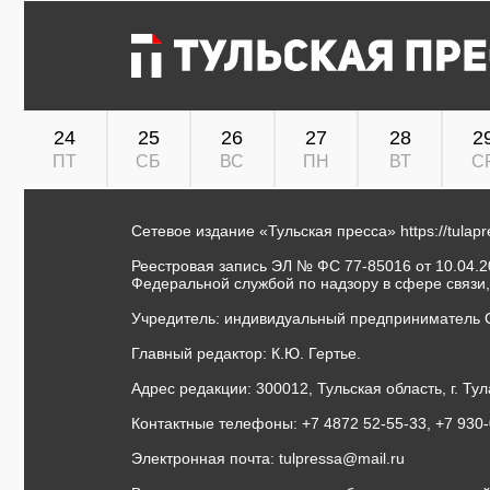
24
25
26
27
28
2
ПТ
СБ
ВС
ПН
ВТ
С
Сетевое издание «Тульская пресса»
https://tulap
Реестровая запись ЭЛ № ФС 77-85016 от 10.04.20
Федеральной службой по надзору в сфере связи
Учредитель: индивидуальный предприниматель 
Главный редактор: К.Ю. Гертье.
Адрес редакции: 300012, Тульская область, г. Тул
Контактные телефоны: +7 4872 52-55-33, +7 930
Электронная почта:
tulpressa@mail.ru