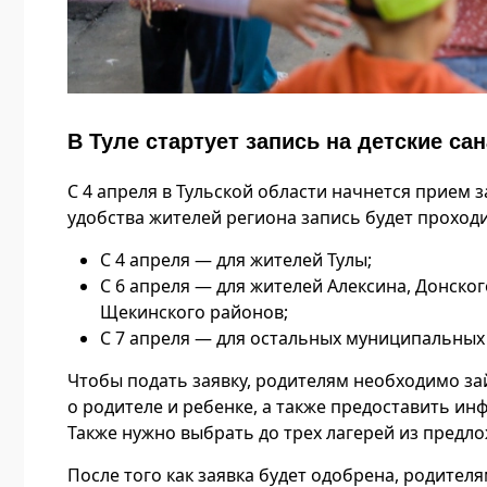
В Туле стартует запись на детские са
С 4 апреля в Тульской области начнется прием з
удобства жителей региона запись будет проходи
С 4 апреля — для жителей Тулы;
С 6 апреля — для жителей Алексина, Донског
Щекинского районов;
С 7 апреля — для остальных муниципальных
Чтобы подать заявку, родителям необходимо зай
о родителе и ребенке, а также предоставить ин
Также нужно выбрать до трех лагерей из предло
После того как заявка будет одобрена, родител