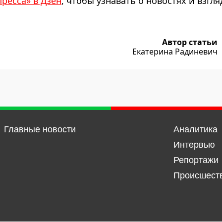
пресса» в Дзен
, чтобы узнавать о новостях и взгля
Автор статьи
Екатерина Радиневич
Главные новости
Аналитика
Интервью
Репортажи
Происшест