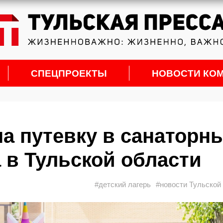
СПЕЦПРОЕКТЫ
НОВОСТИ КО
на путевку в санаторн
 в Тульской области
#детский лагерь
#новости Тульской