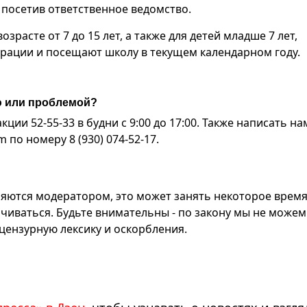
 посетив ответственное ведомство.
расте от 7 до 15 лет, а также для детей младше 7 лет,
рации и посещают школу в текущем календарном году.
ю или проблемой?
ии 52-55-33 в будни с 9:00 до 17:00. Также написать на
по номеру 8 (930) 074-52-17.
яются модератором, это может занять некоторое время
чиваться. Будьте внимательны - по закону мы не можем
ензурную лексику и оскорбления.