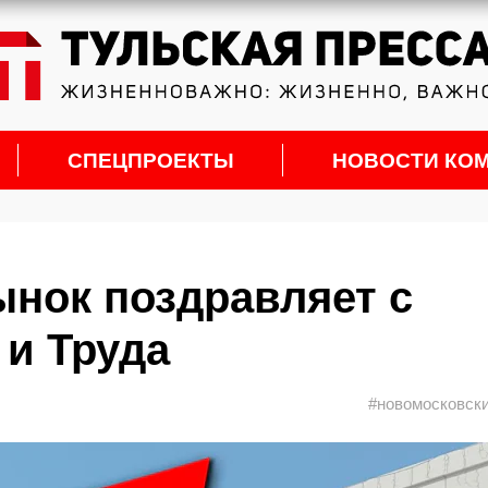
СПЕЦПРОЕКТЫ
НОВОСТИ КО
нок поздравляет с
и Труда
#новомосковск