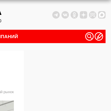
МПАНИЙ
ий рынок