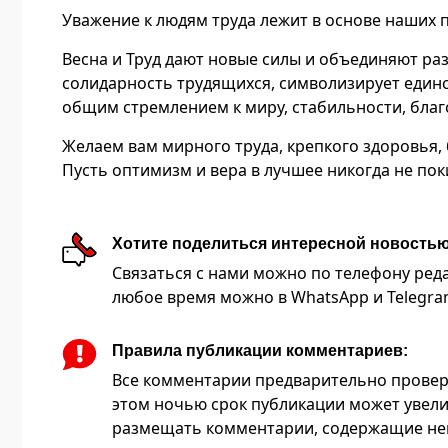
Уважение к людям труда лежит в основе наших 
Весна и Труд дают новые силы и объединяют ра
солидарность трудящихся, символизирует единс
общим стремлением к миру, стабильности, благ
Желаем вам мирного труда, крепкого здоровья,
Пусть оптимизм и вера в лучшее никогда не пок
Хотите поделиться интересной новость
Связаться с нами можно по телефону редакц
любое время можно в WhatsApp и Telegram 
Правила публикации комментариев:
Все комментарии предварительно провер
этом ночью срок публикации может увели
размещать комментарии, содержащие нец