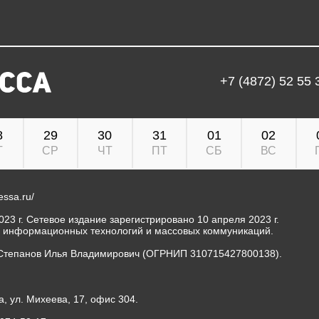
+7 (4872) 52 55 
8
29
30
31
01
02
Т
СР
ЧТ
ПТ
СБ
ВС
ressa.ru/
23 г. Сетевое издание зарегистрировано 10 апреля 2023 г.
, информационных технологий и массовых коммуникаций.
Степанов Илья Владимирович (ОГРНИП 310715427800138).
а, ул. Михеева, 17, офис 304.