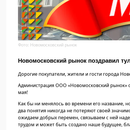
Фото: Новомосковский рынок
Новомосковский рынок поздравил тул
Дорогие покупатели, жители и гости города Нов
Администрация ООО «Новомосковский рынок» от 
мая!
Как бы ни менялось во времени его название, но
два понятия никогда не потеряют своей значимо
ожидаем добрых перемен, связываем с ней наде
трудом и может быть создано наше будущее, бла