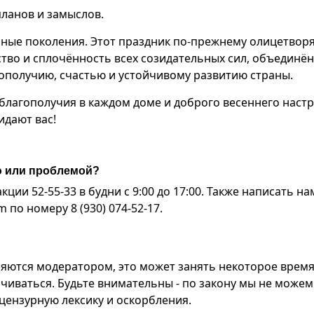
планов и замыслов.
зные поколения. Этот праздник по-прежнему олицетвор
тво и сплочённость всех созидательных сил, объединё
ополучию, счастью и устойчивому развитию страны.
 благополучия в каждом доме и доброго весеннего наст
идают вас!
ю или проблемой?
ии 52-55-33 в будни с 9:00 до 17:00. Также написать на
по номеру 8 (930) 074-52-17.
яются модератором, это может занять некоторое время
чиваться. Будьте внимательны - по закону мы не можем
ензурную лексику и оскорбления.