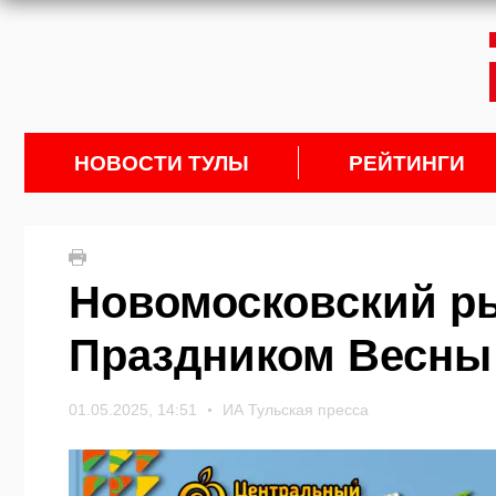
НОВОСТИ ТУЛЫ
РЕЙТИНГИ
Новомосковский ры
Праздником Весны 
01.05.2025, 14:51
ИА Тульская пресса