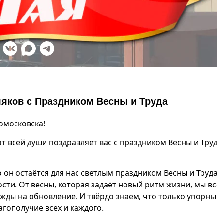
яков с Праздником Весны и Труда
омосковска!
всей души поздравляет вас с праздником Весны и Труд
 он остаётся для нас светлым праздником Весны и Труда
сти. От весны, которая задаёт новый ритм жизни, мы вс
жды на обновление. И твёрдо знаем, что только упорн
гополучие всех и каждого.