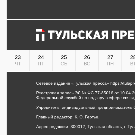
23
24
25
26
27
2
ЧТ
ПТ
СБ
ВС
ПН
В
Сетевое издание «Тульская пресса»
https://tulap
Реестровая запись ЭЛ № ФС 77-85016 от 10.04.20
Федеральной службой по надзору в сфере связи
Учредитель: индивидуальный предприниматель 
Главный редактор: К.Ю. Гертье.
Адрес редакции: 300012, Тульская область, г. Тул