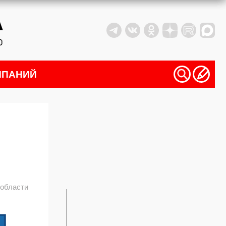
МПАНИЙ
 области