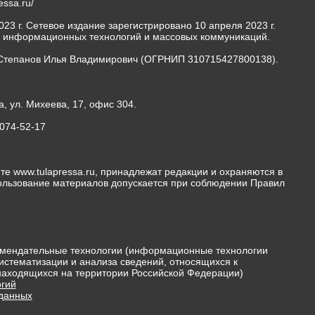
ressa.ru/
23 г. Сетевое издание зарегистрировано 10 апреля 2023 г.
, информационных технологий и массовых коммуникаций.
Степанов Илья Владимирович (ОГРНИП 310715427800138).
а, ул. Михеева, 17, офис 304.
-074-52-17
те www.tulapressa.ru, принадлежат редакции и охраняются в
пользование материалов допускается при соблюдении Правил
мендательные технологии (информационные технологии
истематизации и анализа сведений, относящихся к
 находящихся на территории Российской Федерации)
гий
 данных