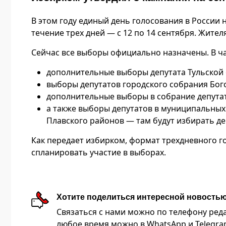
В этом году единый день голосования в России 
течение трех дней — с 12 по 14 сентября. Жите
Сейчас все выборы официально назначены. В ча
дополнительные выборы депутата Тульской 
выборы депутатов городского собрания Бог
дополнительные выборы в собрание депута
а также выборы депутатов в муниципальных 
Плавского районов — там будут избирать де
Как передает избирком, формат трехдневного г
спланировать участие в выборах.
Хотите поделиться интересной новость
Связаться с нами можно по телефону редакц
любое время можно в WhatsApp и Telegram 