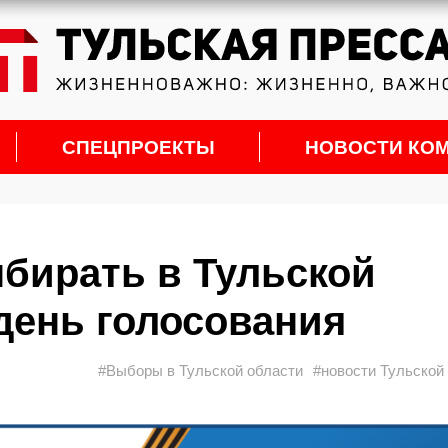
СПЕЦПРОЕКТЫ
НОВОСТИ КО
ыбирать в Тульской
день голосования
#Выборы в Тульской области
#новости Тульской