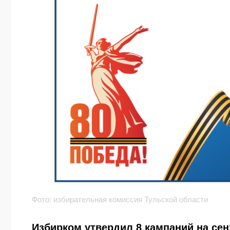
Фото: избирательная комиссия Тульской области
Избирком утвердил 8 кампаний на се