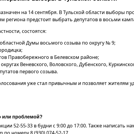
назначен на 14 сентября. В Тульской области выборы пр
лям региона предстоит выбрать депутатов в восьми камп
стности, состоятся:
областной Думы восьмого созыва по округу № 9;
ородицка;
тов Правобережного в Белевском районе;
округах Веневского, Воловского, Дубенского, Куркинско
путатов первого созыва.
олосования уже стал привычным и позволяет жителям у
ю или проблемой?
ии 52-55-33 в будни с 9:00 до 17:00. Также написать на
по номеру 8 (930) 074-52-17.