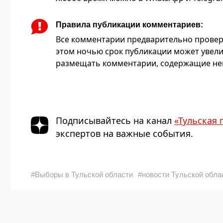
Правила публикации комментариев:
Все комментарии предварительно провер
этом ночью срок публикации может увели
размещать комментарии, содержащие нец
Подписывайтесь на канал
«Тульская 
экспертов на важные события.
#Выборы в Тульской области
#новости Тульской обла