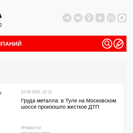
МПАНИЙ
03.08.2025, 22:22
Груда металла: в Туле на Московском
шоссе произошло жесткое ДТП
#Новости
происшествия