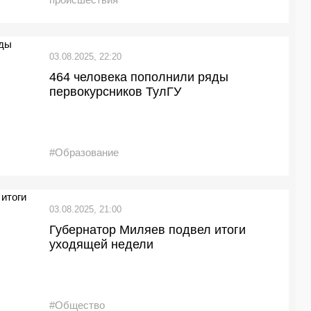
03.08.2025, 22:20
464 человека пополнили ряды
первокурсников ТулГУ
#Образование
03.08.2025, 21:00
Губернатор Миляев подвел итоги
уходящей недели
#Общество