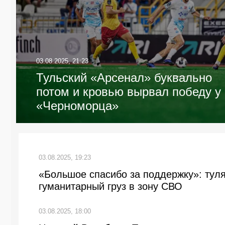
03.08.2025, 21:23
Тульский «Арсенал» буквально
потом и кровью вырвал победу у
«Черноморца»
03.08.2025, 19:23
«Большое спасибо за поддержку»: тул
гуманитарный груз в зону СВО
03.08.2025, 18:00