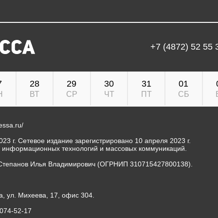
+7 (4872) 52 55 
7
28
29
30
31
01
Н
ВТ
СР
ЧТ
ПТ
СБ
ressa.ru/
23 г. Сетевое издание зарегистрировано 10 апреля 2023 г.
, информационных технологий и массовых коммуникаций.
Степанов Илья Владимирович (ОГРНИП 310715427800138).
а, ул. Михеева, 17, офис 304.
-074-52-17