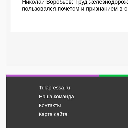
Николай Воробьев: Труд железнодорож
пользовался почетом и признанием в 
Tulapressa.ru
Наша команда
Контакты
Карта сайта