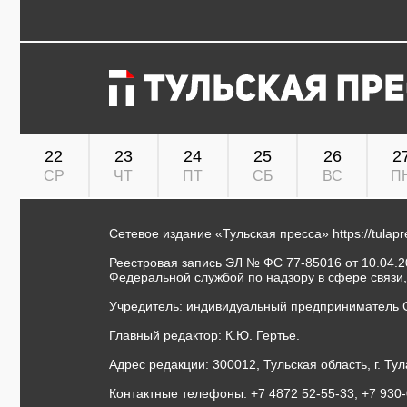
22
23
24
25
26
2
СР
ЧТ
ПТ
СБ
ВС
П
Сетевое издание «Тульская пресса»
https://tulap
Реестровая запись ЭЛ № ФС 77-85016 от 10.04.20
Федеральной службой по надзору в сфере связи
Учредитель: индивидуальный предприниматель 
Главный редактор: К.Ю. Гертье.
Адрес редакции: 300012, Тульская область, г. Тул
Контактные телефоны: +7 4872 52-55-33, +7 930