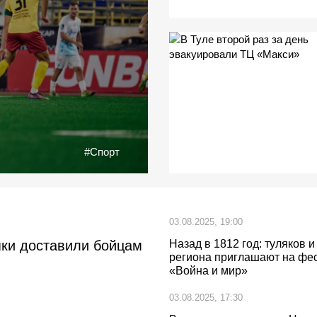
#Спорт
03.08.2025, 19:00
яки доставили бойцам
Назад в 1812 год: туляков и
региона приглашают на фе
«Война и мир»
03.08.2025, 17:30