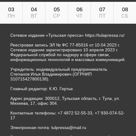
03
04
05
06
07
08
ПН
ВТ
СР
ЧТ
ПТ
СБ
Сетевое издание «Тульская пресса»
https://tulapressa.ru/
Реестровая запись ЭЛ № ФС 77-85016 от 10.04.2023 г.
Сетевое издание зарегистрировано 10 апреля 2023 г.
Федеральной службой по надзору в сфере связи,
информационных технологий и массовых коммуникаций.
Учредитель: индивидуальный предприниматель
Степанов Илья Владимирович (ОГРНИП
310715427800138).
Главный редактор: К.Ю. Гертье.
Адрес редакции: 300012, Тульская область, г. Тула, ул.
Михеева, 17, офис 304.
Контактные телефоны: +7 4872 52-55-33, +7 930-074-52-
17
Электронная почта:
tulpressa@mail.ru