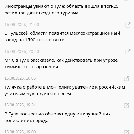
Иностранцы узнают о Туле: область вошла в топ-25
регионов для въездного туризма
15.08.2025, 21:03
В Тульской области появится маслоэкстракционный
завод на 1500 тонн в сутки
15.08.2025, 20:33
МЧС в Туле рассказало, как действовать при угрозе
химического заражения
15.08.2025, 20:05
Тулячка о работе в Монголии: уважение к российским
учителям чувствуется во всём
15.08.2025, 19:34
В Туле полностью обновят одну из крупнейших
поликлиник города
15.08.2025, 19:00