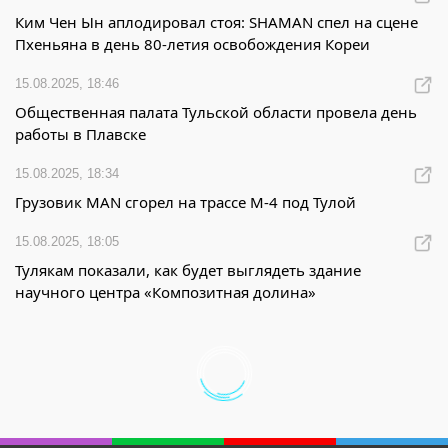
Ким Чен Ын аплодировал стоя: SHAMAN спел на сцене
Пхеньяна в день 80-летия освобождения Кореи
15.08.2025, 18:46
Общественная палата Тульской области провела день
работы в Плавске
15.08.2025, 18:34
Грузовик MAN сгорел на трассе М-4 под Тулой
15.08.2025, 18:05
Тулякам показали, как будет выглядеть здание
научного центра «Композитная долина»