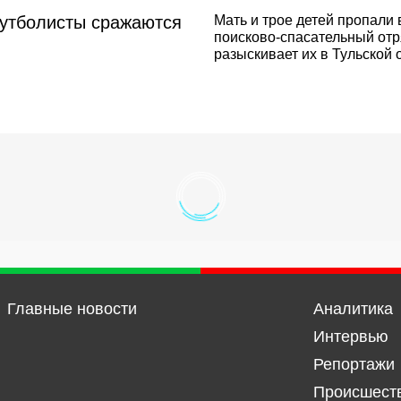
футболисты сражаются
Мать и трое детей пропали 
поисково-спасательный от
разыскивает их в Тульской 
Главные новости
Аналитика
Интервью
Репортажи
Происшест