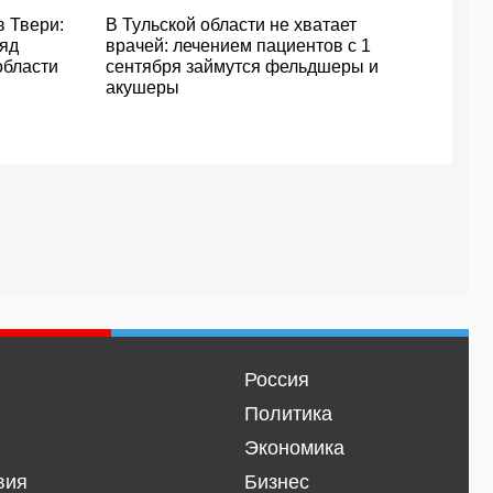
в Твери:
В Тульской области не хватает
ряд
врачей: лечением пациентов с 1
области
сентября займутся фельдшеры и
акушеры
Россия
Политика
Экономика
вия
Бизнес