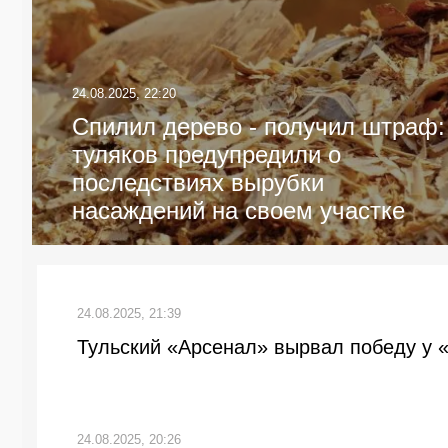
24.08.2025, 22:20
Спилил дерево - получил штраф:
туляков предупредили о
последствиях вырубки
насаждений на своем участке
24.08.2025, 21:39
Тульский «Арсенал» вырвал победу у «
24.08.2025, 20:26