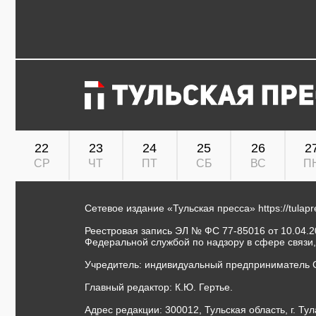
22
23
24
25
26
2
СР
ЧТ
ПТ
СБ
ВС
П
Сетевое издание «Тульская пресса»
https://tulap
Реестровая запись ЭЛ № ФС 77-85016 от 10.04.20
Федеральной службой по надзору в сфере связи
Учредитель: индивидуальный предприниматель 
Главный редактор: К.Ю. Гертье.
Адрес редакции: 300012, Тульская область, г. Тул