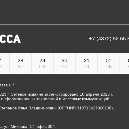
+7 (4872) 52 55 
7
28
29
30
31
01
Н
ВТ
СР
ЧТ
ПТ
СБ
ressa.ru/
23 г. Сетевое издание зарегистрировано 10 апреля 2023 г.
, информационных технологий и массовых коммуникаций.
Степанов Илья Владимирович (ОГРНИП 310715427800138).
а, ул. Михеева, 17, офис 304.