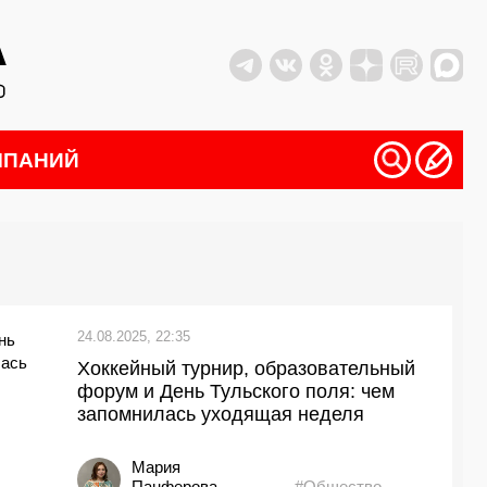
МПАНИЙ
24.08.2025, 22:35
Хоккейный турнир, образовательный
форум и День Тульского поля: чем
запомнилась уходящая неделя
Мария
Панферова
#Общество