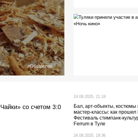
#Общество
24.08.2025, 21:24
Чайки» со счетом 3:0
Бал, арт-объекты, костюмы 
мастер-классы: как прошел I
Фестиваль стимпанк-культу
Ferrum в Туле
24.08.2025, 19:36