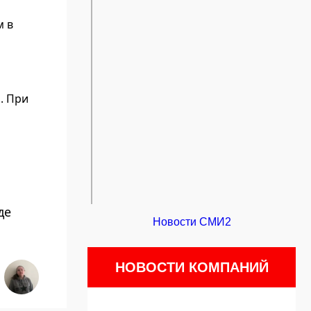
м в
. При
де
Новости СМИ2
НОВОСТИ КОМПАНИЙ