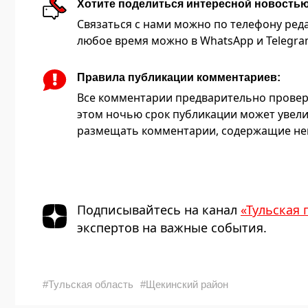
Хотите поделиться интересной новость
Связаться с нами можно по телефону редакц
любое время можно в WhatsApp и Telegram 
Правила публикации комментариев:
Все комментарии предварительно провер
этом ночью срок публикации может увели
размещать комментарии, содержащие нец
Подписывайтесь на канал
«Тульская 
экспертов на важные события.
#Тульская область
#Щекинский район