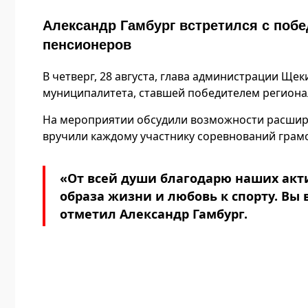
Александр Гамбург встретился с поб
пенсионеров
В четверг, 28 августа, глава администрации Ще
муниципалитета, ставшей победителем региона
На мероприятии обсудили возможности расшире
вручили каждому участнику соревнований грамо
«От всей души благодарю наших акт
образа жизни и любовь к спорту. Вы 
отметил Александр Гамбург.