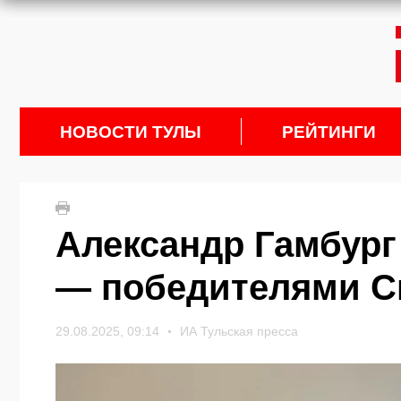
НОВОСТИ ТУЛЫ
РЕЙТИНГИ
Александр Гамбург
— победителями С
29.08.2025, 09:14
ИА Тульская пресса