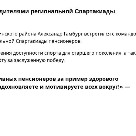
едителями региональной Спартакиады
кинского района Александр Гамбург встретился с команд
льной Спартакиады пенсионеров.
ния доступности спорта для старшего поколения, а та
ту за заслуженную победу.
ивных пенсионеров за пример здорового
вдохновляете и мотивируете всех вокруг!» —