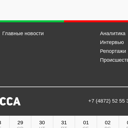
Главные новости
Аналитика
Интервью
Репортажи
Происшест
+7 (4872) 52 55 
8
29
30
31
01
02