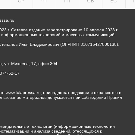
Т
СР
ЧТ
ПТ
СБ
ВС
ressa.ru/
23 г. Сетевое издание зарегистрировано 10 апреля 2023 г.
, информационных технологий и массовых коммуникаций.
Степанов Илья Владимирович (ОГРНИП 310715427800138).
а, ул. Михеева, 17, офис 304.
-074-52-17
те www.tulapressa.ru, принадлежат редакции и охраняются в
пользование материалов допускается при соблюдении Правил
мендательные технологии (информационные технологии
истематизации и анализа сведений, относящихся к