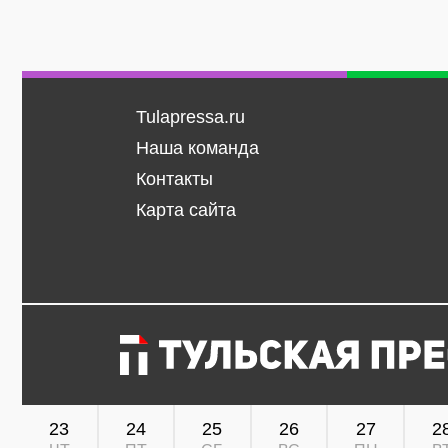
Tulapressa.ru
Наша команда
Контакты
Карта сайта
23
24
25
26
27
2