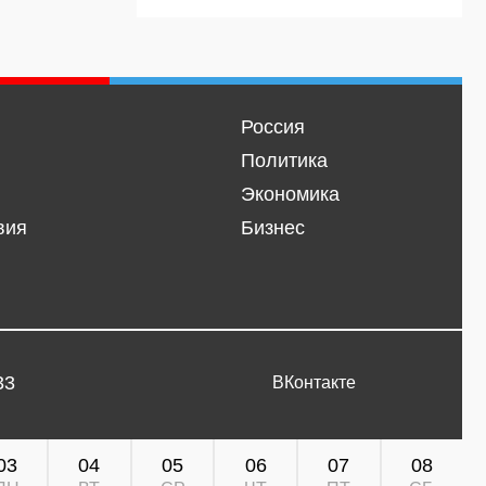
Россия
Политика
Экономика
вия
Бизнес
33
ВКонтакте
03
04
05
06
07
08