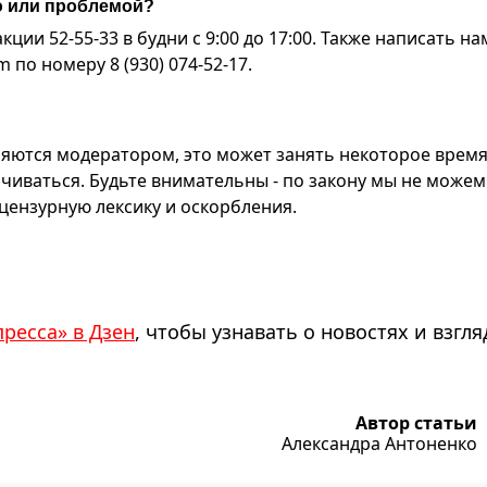
ю или проблемой?
ии 52-55-33 в будни с 9:00 до 17:00. Также написать на
по номеру 8 (930) 074-52-17.
яются модератором, это может занять некоторое время
чиваться. Будьте внимательны - по закону мы не можем
ензурную лексику и оскорбления.
пресса» в Дзен
, чтобы узнавать о новостях и взгля
Автор статьи
Александра Антоненко