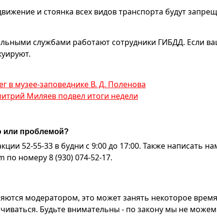
движение и стоянка всех видов транспорта будут запре
альными службами работают сотрудники ГИБДД. Если в
куируют.
г в музее-заповеднике В. Д. Поленова
митрий Миляев подвел итоги недели
ю или проблемой?
ии 52-55-33 в будни с 9:00 до 17:00. Также написать на
по номеру 8 (930) 074-52-17.
яются модератором, это может занять некоторое время
чиваться. Будьте внимательны - по закону мы не можем