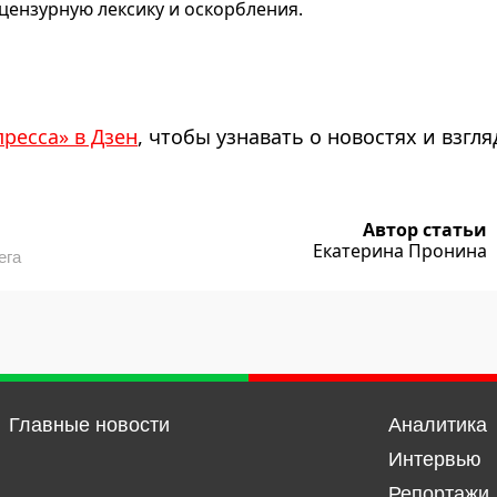
ензурную лексику и оскорбления.
пресса» в Дзен
, чтобы узнавать о новостях и взгля
Автор статьи
Екатерина Пронина
ега
Главные новости
Аналитика
Интервью
Репортажи