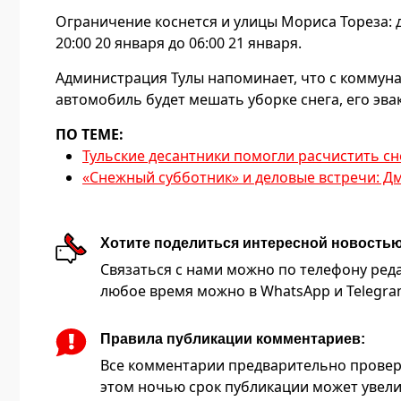
Ограничение коснется и улицы Мориса Тореза: 
20:00 20 января до 06:00 21 января.
Администрация Тулы напоминает, что с коммун
автомобиль будет мешать уборке снега, его эва
ПО ТЕМЕ:
Тульские десантники помогли расчистить сне
«Снежный субботник» и деловые встречи: Д
Хотите поделиться интересной новость
Связаться с нами можно по телефону редакц
любое время можно в WhatsApp и Telegram 
Правила публикации комментариев:
Все комментарии предварительно провер
этом ночью срок публикации может увели