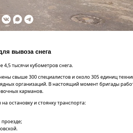
 для вывоза снега
е 4,5 тысячи кубометров снега.
ечены свыше 300 специалистов и около 305 единиц техни
дрядных организаций. В настоящий момент бригады рабо
ковочных карманов.
 на остановку и стоянку транспорта:
 проезде;
ровской.