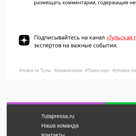
размещать комментарии, содержащие нец
Подписывайтесь на канал
«Тульская 
экспертов на важные события.
#Новости Тулы
#ограничение
#Транспорт
#уборка сн
Tulapressa.ru
Наша команда
Контакты