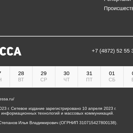
Происшест
+7 (4872) 52 55 
7
28
29
30
31
01
Н
ВТ
СР
ЧТ
ПТ
СБ
ressa.ru/
23 г. Сетевое издание зарегистрировано 10 апреля 2023 г.
, информационных технологий и массовых коммуникаций.
Степанов Илья Владимирович (ОГРНИП 310715427800138).