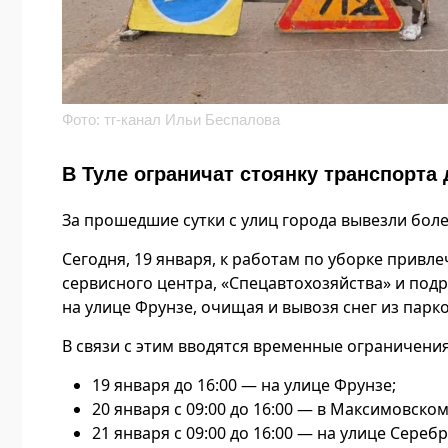
Фото: тг-канал Ильи Беспалова
В Туле ограничат стоянку транспорта
За прошедшие сутки с улиц города вывезли боле
Сегодня, 19 января, к работам по уборке привл
сервисного центра, «Спецавтохозяйства» и по
на улице Фрунзе, очищая и вывозя снег из пар
В связи с этим вводятся временные ограничения
19 января до 16:00 — на улице Фрунзе;
20 января с 09:00 до 16:00 — в Максимовском
21 января с 09:00 до 16:00 — на улице Сереб