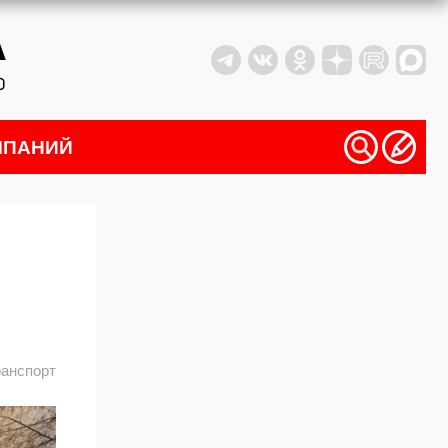
МПАНИЙ
ранспорт