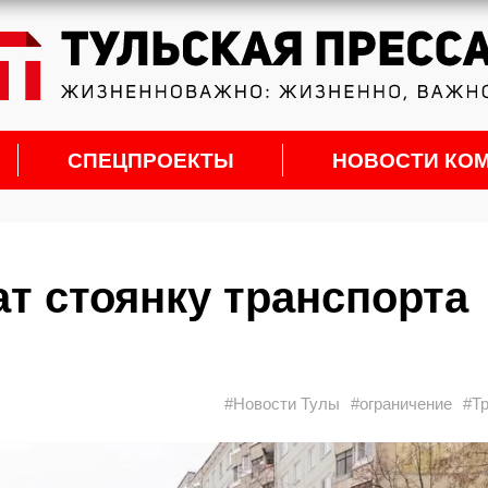
СПЕЦПРОЕКТЫ
НОВОСТИ КО
ат стоянку транспорта
#Новости Тулы
#ограничение
#Т