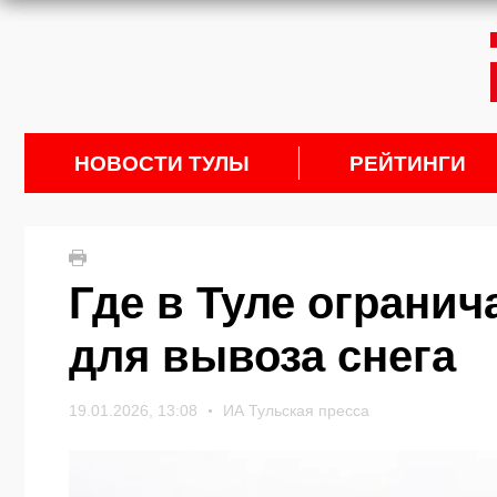
НОВОСТИ ТУЛЫ
РЕЙТИНГИ
Где в Туле огранич
для вывоза снега
19.01.2026, 13:08
ИА Тульская пресса