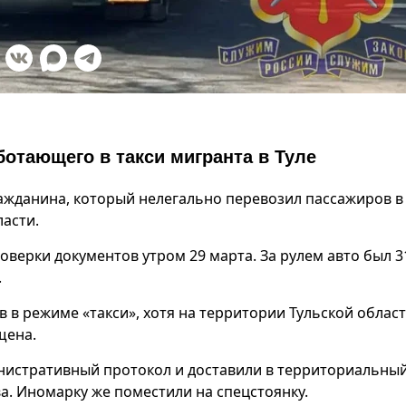
отающего в такси мигранта в Туле
ажданина, который нелегально перевозил пассажиров в 
асти.
оверки документов утром 29 марта. За рулем авто был 3
.
 в режиме «такси», хотя на территории Тульской облас
щена.
истративный протокол и доставили в территориальный
. Иномарку же поместили на спецстоянку.