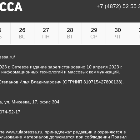
+7 (4872) 52 55 
5
26
27
28
29
30
Б
ВС
ПН
ВТ
СР
ЧТ
ressa.ru/
23 г. Сетевое издание зарегистрировано 10 апреля 2023 г.
, информационных технологий и массовых коммуникаций.
Степанов Илья Владимирович (ОГРНИП 310715427800138).
а, ул. Михеева, 17, офис 304.
-074-52-17
те www.tulapressa.ru, принадлежат редакции и охраняются в
пользование материалов допускается при соблюдении Правил