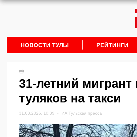
НОВОСТИ ТУЛЫ
РЕЙТИНГИ
31-летний мигрант
туляков на такси
31.03.2026, 10:39
ИА Тульская пресса