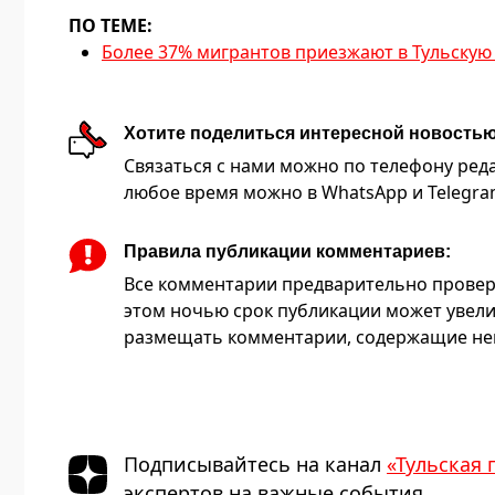
ПО ТЕМЕ:
Более 37% мигрантов приезжают в Тульскую 
Хотите поделиться интересной новость
Связаться с нами можно по телефону редакц
любое время можно в WhatsApp и Telegram 
Правила публикации комментариев:
Все комментарии предварительно провер
этом ночью срок публикации может увели
размещать комментарии, содержащие нец
Подписывайтесь на канал
«Тульская 
экспертов на важные события.