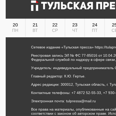
20
21
22
23
24
2
ПН
ВТ
СР
ЧТ
ПТ
С
Сетевое издание «Тульская пресса»
https://tulap
Реестровая запись ЭЛ № ФС 77-85016 от 10.04.20
Федеральной службой по надзору в сфере связи
Учредитель: индивидуальный предприниматель 
Главный редактор: К.Ю. Гертье.
Адрес редакции: 300012, Тульская область, г. Тул
Контактные телефоны: +7 4872 52-55-33, +7 930
Электронная почта:
tulpressa@mail.ru
Все права на материалы, опубликованные на сай
соответствии с законом об авторском праве. Ис