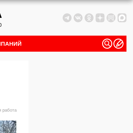
МПАНИЙ
я работа