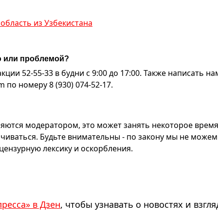
область из Узбекистана
ю или проблемой?
ии 52-55-33 в будни с 9:00 до 17:00. Также написать на
по номеру 8 (930) 074-52-17.
яются модератором, это может занять некоторое время
чиваться. Будьте внимательны - по закону мы не можем
ензурную лексику и оскорбления.
пресса» в Дзен
, чтобы узнавать о новостях и взгля