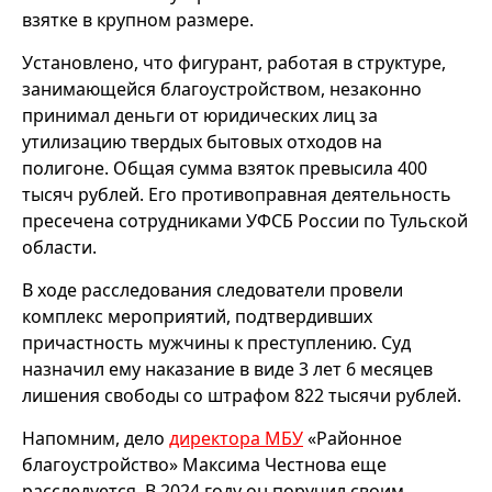
взятке в крупном размере.
Установлено, что фигурант, работая в структуре,
занимающейся благоустройством, незаконно
принимал деньги от юридических лиц за
утилизацию твердых бытовых отходов на
полигоне. Общая сумма взяток превысила 400
тысяч рублей. Его противоправная деятельность
пресечена сотрудниками УФСБ России по Тульской
области.
В ходе расследования следователи провели
комплекс мероприятий, подтвердивших
причастность мужчины к преступлению. Суд
назначил ему наказание в виде 3 лет 6 месяцев
лишения свободы со штрафом 822 тысячи рублей.
Напомним, дело
директора МБУ
«Районное
благоустройство» Максима Честнова еще
расследуется. В 2024 году он поручил своим