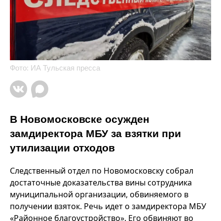
Фото: ИА Тульская пресса
В Новомосковске осужден
замдиректора МБУ за взятки при
утилизации отходов
Следственный отдел по Новомосковску собрал
достаточные доказательства вины сотрудника
муниципальной организации, обвиняемого в
получении взяток. Речь идет о замдиректора МБУ
«Районное благоустройство». Его обвиняют во