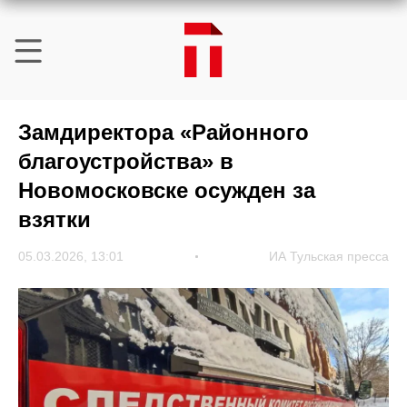
Замдиректора «Районного
благоустройства» в
Новомосковске осужден за
взятки
05.03.2026, 13:01
ИА Тульская пресса