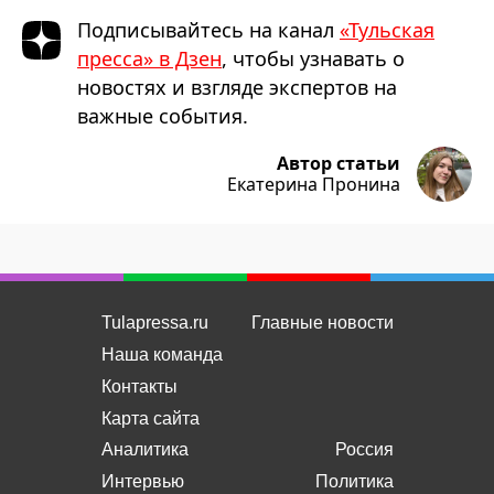
Подписывайтесь на канал
«Тульская
пресса» в Дзен
, чтобы узнавать о
новостях и взгляде экспертов на
важные события.
Автор статьи
Екатерина Пронина
Tulapressa.ru
Главные новости
Наша команда
Контакты
Карта сайта
Аналитика
Россия
Интервью
Политика