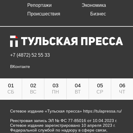
Репортажи
Экономика
Происшествия
Бизнес
+7 (4872) 52 55 33
ВКонтакте
01
02
03
04
05
06
СБ
ВС
ПН
ВТ
СР
ЧТ
Сетевое издание «Тульская пресса»
https://tulapressa.ru/
Реестровая запись ЭЛ № ФС 77-85016 от 10.04.2023 г.
Сетевое издание зарегистрировано 10 апреля 2023 г.
Федеральной службой по надзору в сфере связи,