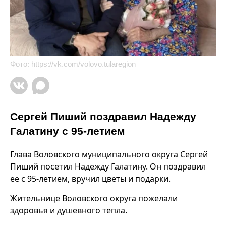
Фото:
https://vk.com/volovo.tularegion
Сергей Пиший поздравил Надежду
Галатину с 95-летием
Глава Воловского муниципального округа Сергей
Пиший посетил Надежду Галатину. Он поздравил
ее с 95-летием, вручил цветы и подарки.
Жительнице Воловского округа пожелали
здоровья и душевного тепла.