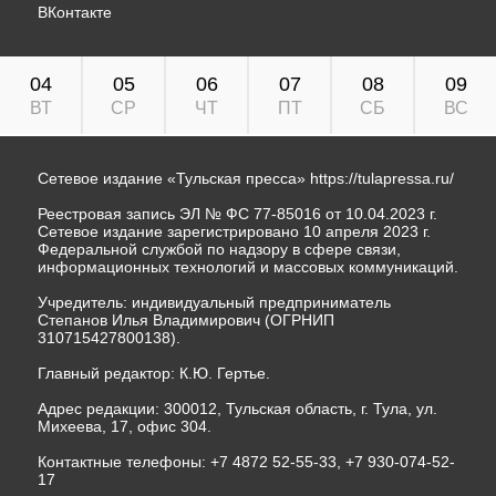
ВКонтакте
04
05
06
07
08
09
ВТ
СР
ЧТ
ПТ
СБ
ВС
Сетевое издание «Тульская пресса»
https://tulapressa.ru/
Реестровая запись ЭЛ № ФС 77-85016 от 10.04.2023 г.
Сетевое издание зарегистрировано 10 апреля 2023 г.
Федеральной службой по надзору в сфере связи,
информационных технологий и массовых коммуникаций.
Учредитель: индивидуальный предприниматель
Степанов Илья Владимирович (ОГРНИП
310715427800138).
Главный редактор: К.Ю. Гертье.
Адрес редакции: 300012, Тульская область, г. Тула, ул.
Михеева, 17, офис 304.
Контактные телефоны: +7 4872 52-55-33, +7 930-074-52-
17