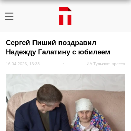
Сергей Пиший поздравил
Надежду Галатину с юбилеем
16.04.2026, 13:33
ИА Тульская пресса