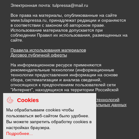
Электронная почта:
tulpressa@mail.ru
Все права на материалы, опубликованные на сайте
www.tulapressa.ru, принадлежат редакции и охраняются
в соответствии с законом об авторском праве.
Использование материалов допускается при
соблюдении Правил их использования, размещенных на
сайте.
Правила использования материалов
Договор публичной оферты
На информационном ресурсе применяются
рекомендательные технологии (информационные
технологии предоставления информации на основе
сбора, систематизации и анализа сведений,
относящихся к предпочтениям пользователей сети
"Интернет", находящихся на территории Российской
Федерации)
Cookies
Правила применения рекомендательных технологий
Политика в отношении обработки персональных данных
Политика обработки файлов cookie
Мы обрабатываем cookies чтобы
пользоваться веб-сайтом было удобнее.
Вы можете запретить обработку cookies в
16 +
настройках браузера.
Подробнее...