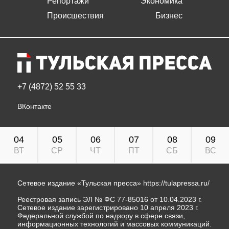
Репортажи
Экономика
Происшествия
Бизнес
+7 (4872) 52 55 33
ВКонтакте
04
05
06
07
08
09
ВТ
СР
ЧТ
ПТ
СБ
ВС
Сетевое издание «Тульская пресса»
https://tulapressa.ru/
Реестровая запись ЭЛ № ФС 77-85016 от 10.04.2023 г.
Сетевое издание зарегистрировано 10 апреля 2023 г.
Федеральной службой по надзору в сфере связи,
информационных технологий и массовых коммуникаций.