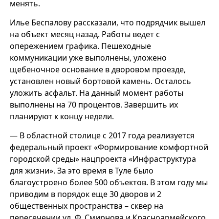
менять.
Илье Беспалову рассказали, что подрядчик вышел
на объект месяц назад. Работы ведет с
опережением графика. Пешеходные
коммуникации уже выполнены, уложено
щебеночное основание в дворовом проезде,
установлен новый бортовой камень. Осталось
уложить асфальт. На данный момент работы
выполнены на 70 процентов. Завершить их
планируют к концу недели.
— В областной столице с 2017 года реализуется
федеральный проект «Формирование комфортной
городской среды» нацпроекта «Инфраструктура
для жизни». За это время в Туле было
благоустроено более 500 объектов. В этом году мы
приводим в порядок еще 30 дворов и 2
общественных пространства – сквер на
пересечении ул. Ф. Смирнова и Красноармейского