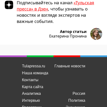
Подписывайтесь на канал
«Тульская
пресса» в Дзен
, чтобы узнавать о
новостях и взгляде экспертов на
важные события.
Автор статьи
Екатерина Пронина
Tulapressa.ru
Главные новости
Наша команда
Контакты
Карта сайта
Аналитика
Россия
Интервью
Политика