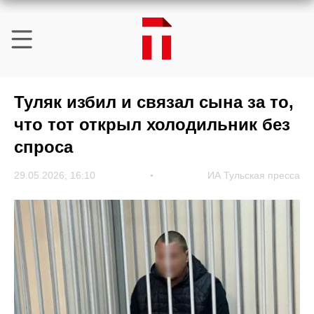
Туляк избил и связал сына за то,
что тот открыл холодильник без
спроса
29.05.2026, 16:10
ИА Тульская пресса