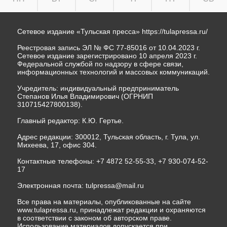
Сетевое издание «Тульская пресса»
https://tulapressa.ru/
Реестровая запись ЭЛ № ФС 77-85016 от 10.04.2023 г.
Сетевое издание зарегистрировано 10 апреля 2023 г.
Федеральной службой по надзору в сфере связи,
информационных технологий и массовых коммуникаций.
Учредитель: индивидуальный предприниматель
Степанов Илья Владимирович (ОГРНИП
310715427800138).
Главный редактор: К.Ю. Гертье.
Адрес редакции: 300012, Тульская область, г. Тула, ул.
Михеева, 17, офис 304.
Контактные телефоны: +7 4872 52-55-33, +7 930-074-52-
17
Электронная почта:
tulpressa@mail.ru
Все права на материалы, опубликованные на сайте
www.tulapressa.ru, принадлежат редакции и охраняются
в соответствии с законом об авторском праве.
Использование материалов допускается при