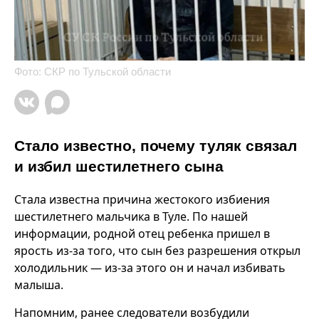
Фото: СКР по Тульской области
Стало известно, почему туляк связал
и избил шестилетнего сына
Стала известна причина жестокого избиения
шестилетнего мальчика в Туле. По нашей
информации, родной отец ребенка пришел в
ярость из-за того, что сын без разрешения открыл
холодильник — из-за этого он и начал избивать
малыша.
Напомним, ранее следователи возбудили