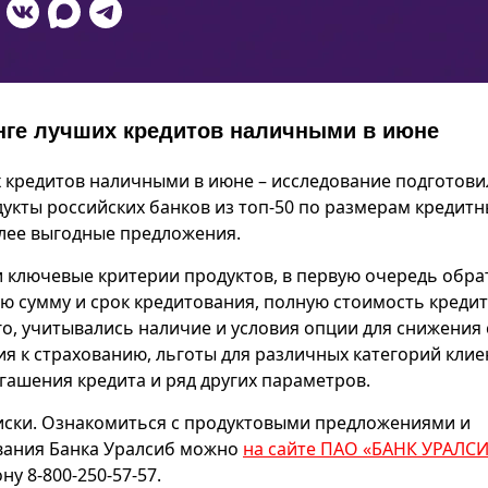
инге лучших кредитов наличными в июне
их кредитов наличными в июне – исследование подготови
дукты российских банков из топ-50 по размерам кредитн
олее выгодные предложения.
и ключевые критерии продуктов, в первую очередь обра
ю сумму и срок кредитования, полную стоимость кредит
о, учитывались наличие и условия опции для снижения 
я к страхованию, льготы для различных категорий клие
ашения кредита и ряд других параметров.
иски. Ознакомиться с продуктовыми предложениями и
вания Банка Уралсиб можно
на сайте ПАО «БАНК УРАЛС
у 8-800-250-57-57.