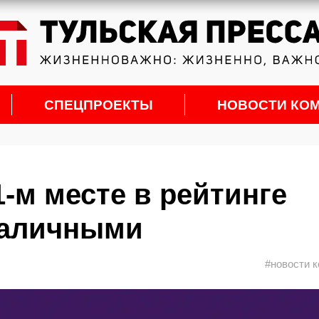
СПЕЦПРОЕКТЫ
НОВОСТИ КО
1-м месте в рейтинге
наличными
#новости 