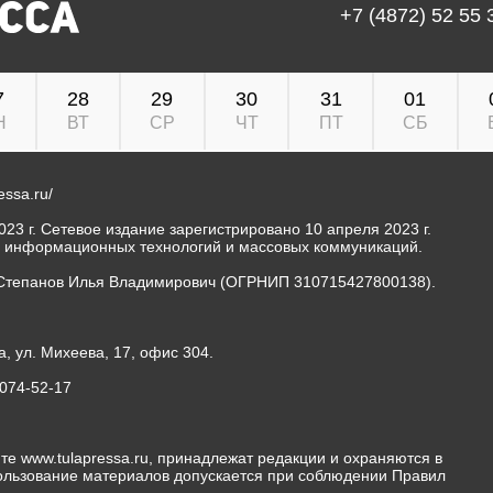
+7 (4872) 52 55 
7
28
29
30
31
01
Н
ВТ
СР
ЧТ
ПТ
СБ
ressa.ru/
23 г. Сетевое издание зарегистрировано 10 апреля 2023 г.
, информационных технологий и массовых коммуникаций.
Степанов Илья Владимирович (ОГРНИП 310715427800138).
а, ул. Михеева, 17, офис 304.
-074-52-17
те www.tulapressa.ru, принадлежат редакции и охраняются в
пользование материалов допускается при соблюдении Правил