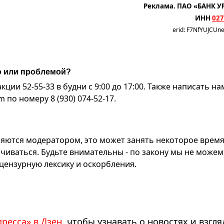
Реклама. ПАО «БАНК У
ИНН
027
erid: F7NfYUJCUn
ю или проблемой?
ии 52-55-33 в будни с 9:00 до 17:00. Также написать на
по номеру 8 (930) 074-52-17.
яются модератором, это может занять некоторое время
чиваться. Будьте внимательны - по закону мы не можем
ензурную лексику и оскорбления.
пресса» в Дзен
, чтобы узнавать о новостях и взгля