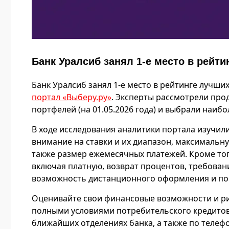
Банк Уралсиб занял 1-е место в рейт
Банк Уралсиб занял 1-е место в рейтинге лучш
портал «
Выберу.ру»
. Эксперты рассмотрели про
портфелей (на 01.05.2026 года) и выбрали наиб
В ходе исследования аналитики портала изучил
внимание на ставки и их диапазон, максимальну
также размер ежемесячных платежей. Кроме тог
включая платную, возврат процентов, требовани
возможность дистанционного оформления и пог
Оценивайте свои финансовые возможности и р
полными условиями потребительского кредито
ближайших отделениях банка, а также по телефон