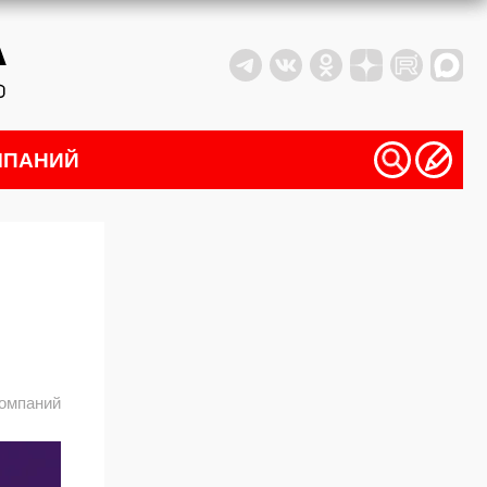
МПАНИЙ
компаний