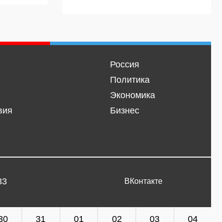
Россия
Политика
Экономика
вия
Бизнес
33
ВКонтакте
30
31
01
02
03
04