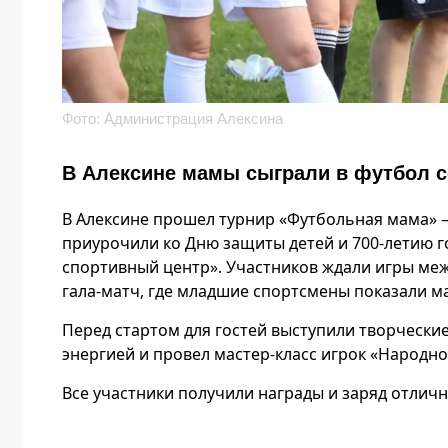
Фото: Администрация Алексина
В Алексине мамы сыграли в футбол с
В Алексине прошел турнир «Футбольная мама» 
приурочили ко Дню защиты детей и 700-летию 
спортивный центр». Участников ждали игры м
гала-матч, где младшие спортсмены показали м
Перед стартом для гостей выступили творчески
энергией и провел мастер-класс игрок «Народн
Все участники получили награды и заряд отличн