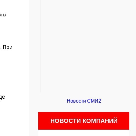
м в
. При
де
Новости СМИ2
НОВОСТИ КОМПАНИЙ