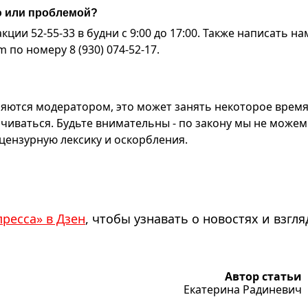
ю или проблемой?
ии 52-55-33 в будни с 9:00 до 17:00. Также написать на
по номеру 8 (930) 074-52-17.
яются модератором, это может занять некоторое время
чиваться. Будьте внимательны - по закону мы не можем
ензурную лексику и оскорбления.
пресса» в Дзен
, чтобы узнавать о новостях и взгля
Автор статьи
Екатерина Радиневич