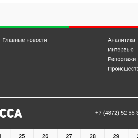
Главные новости
Аналитика
Интервью
Репортажи
Происшест
+7 (4872) 52 55 
4
25
26
27
28
29