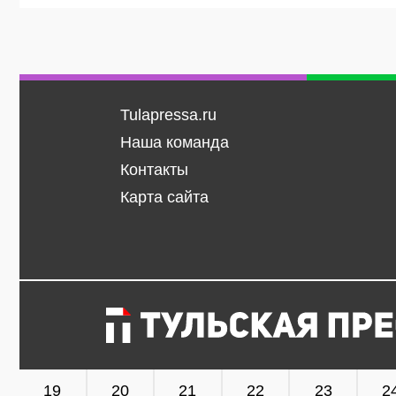
Tulapressa.ru
Наша команда
Контакты
Карта сайта
19
20
21
22
23
2