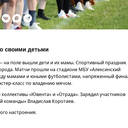
о своими детьми
— на поле вышли дети и их мамы. Спортивный праздник
города. Матчи прошли на стадионе МБУ «Алексинский
ежду мамами и юными футболистами, напряженный фина
астер-класс по владению мячом.
е коллективы «Ювента» и «Отрада». Зарядил участников
ой команды» Владислав Коротаев.
ого настроения.